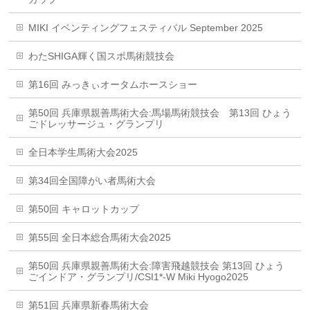
MIKI イベンティングフェスティバル September 2025
わたSHIGA輝く国スポ馬術競技会
第16回 みっきぃオータムホースショー
第50回 兵庫県親善馬術大会:馬場馬術競技会 第13回 ひょう
ごドレッサージュ・グランプリ
全日本学生馬術大会2025
第34回全国障がい者馬術大会
第50回 キャロットカップ
第55回 全日本総合馬術大会2025
第50回 兵庫県親善馬術大会:障害飛越競技会 第13回 ひょう
ごインドア・グランプリ/CSI1*-W Miki Hyogo2025
第51回 兵庫県新春馬術大会