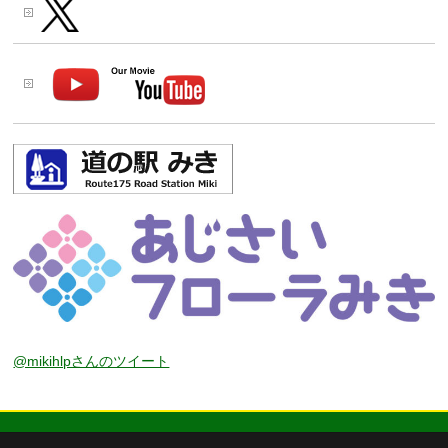
@mikihlpさんのツイート