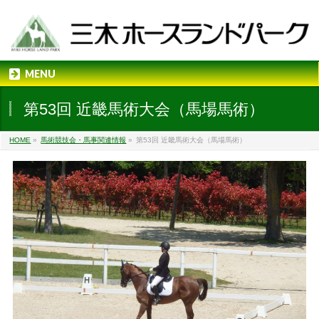
MENU
第53回 近畿馬術大会（馬場馬術）
HOME
»
馬術競技会・馬事関連情報
»
第53回 近畿馬術大会（馬場馬術）