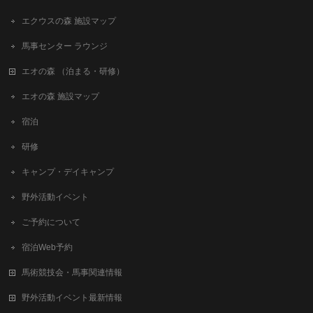
エクウスの森 施設マップ
馬事センター ラウンジ
エオの森 （泊まる・研修）
エオの森 施設マップ
宿泊
研修
キャンプ・デイキャンプ
野外活動イベント
ご予約について
宿泊Web予約
馬術競技会・馬事関連情報
野外活動イベント最新情報