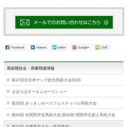
Facebook
Hatena
twitter
Google+
LINE
馬術競技会・馬事関連情報
第47回全日本ヤング総合馬術大会2026
まほろばオータムホースショー
第28回 みっきぃホースフェスティバル馬術大会
第60回 全関西学生馬術大会 第56回 関西学生新人馬術大会
第53回 近畿馬術大会（馬場馬術）