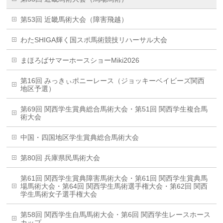
第53回 近畿馬術大会（障害飛越）
わたSHIGA輝く国スポ馬術競技リハーサル大会
まほろばサマーホースショーMiki2026
第16回 みっきぃポニーレース（ジョッキーベイビーズ関西
地区予選）
第69回 関西学生賞典総合馬術大会・第51回 関西学生複合馬
術大会
中国・四国地区学生賞典総合馬術大会
第80回 兵庫県民馬術大会
第61回 関西学生賞典障害馬術大会・第61回 関西学生賞典馬
場馬術大会・第64回 関西学生馬術選手権大会・第62回 関西
学生馬術女子選手権大会
第58回 関西学生自馬馬術大会・第6回 関西学生レースホース
カップ