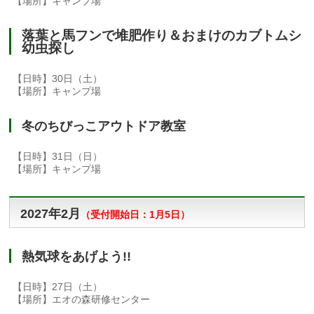
【場所】キャンプ場
落葉と馬フンで堆肥作り＆おまけのカブトムシ
幼虫探し
【日時】30日（土）
【場所】キャンプ場
冬のちびっこアウトドア教室
【日時】31日（日）
【場所】キャンプ場
2027年2月
（
受付開始日：1
月5日）
熱気球をあげよう!!
【日時】27日（土）
【場所】エオの森研修センター