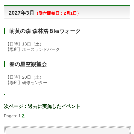
2027年3月
（
受付開始日：2月1日）
萌黄の森 森林浴８㎞ウォーク
【日時】13日（土）
【場所】ホースランドパーク
春の星空観望会
【日時】20日（土）
【場所】研修センター
次ページ：過去に実施したイベント
Pages:
1
2