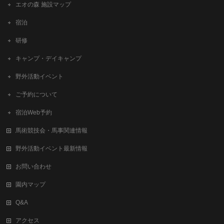
エオの森 施設マップ
宿泊
研修
キャンプ・デイキャンプ
野外活動イベント
ご予約について
宿泊Web予約
馬術競技会・馬事関連情報
野外活動イベント最新情報
お問い合わせ
園内マップ
Q&A
アクセス