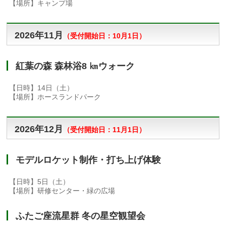
【場所】キャンプ場
2026年11月
（
受付開始日：10
月1日）
紅葉の森 森林浴8 ㎞ウォーク
【日時】14日（土）
【場所】ホースランドパーク
2026年12月
（
受付開始日：11
月1日）
モデルロケット制作・打ち上げ体験
【日時】5日（土）
【場所】研修センター・緑の広場
ふたご座流星群 冬の星空観望会