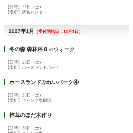
【日時】12日（土）
【場所】研修センター
2027年1月
（
受付開始日：12
月1日）
冬の森 森林浴８㎞ウォーク
【日時】16日（土）
【場所】ホースランドパーク
ホースランドぷれいパーク④
【日時】23日（土）
【場所】キャンプ場周辺
椎茸のほだ木作り
【日時】30日（土）