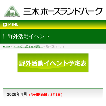
MENU
野外活動イベント
HOME
»
エオの森 （泊まる・研修）
»
野外活動イベント
2026年4月
（
受付開始日：3月1日）