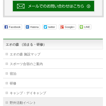
Facebook
Hatena
twitter
Google+
LINE
エオの森 （泊まる・研修）
エオの森 施設マップ
スポーツ合宿のご案内
宿泊
研修
キャンプ・デイキャンプ
野外活動イベント