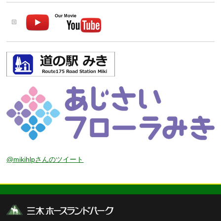
@mikihlpさんのツイート