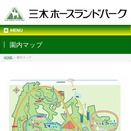
MENU
園内マップ
HOME
»
園内マップ