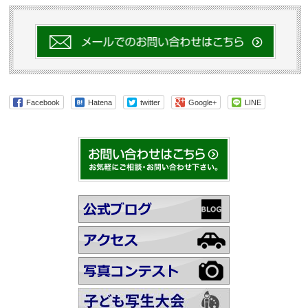
Facebook
Hatena
twitter
Google+
LINE