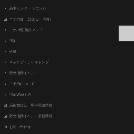
馬事センター ラウンジ
エオの森 （泊まる・研修）
エオの森 施設マップ
宿泊
研修
キャンプ・デイキャンプ
野外活動イベント
ご予約について
宿泊Web予約
馬術競技会・馬事関連情報
野外活動イベント最新情報
お問い合わせ