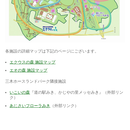
各施設の詳細マップは下記のページにございます。
エクウスの森 施設マップ
エオの森 施設マップ
三木ホースランドパーク隣接施設
いこいの森
『道の駅みき、かじやの里メッセみき』（外部リン
ク）
あじさいフローラみき
（外部リンク）