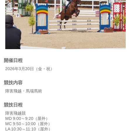
開催日程
2026年3月20日（金・祝）
競技内容
障害飛越・馬場馬術
競技日程
障害飛越競
MD 9:00～9:20（屋外）
MC 9:50～10:00（屋外）
LA 10:30～11:10（屋外）