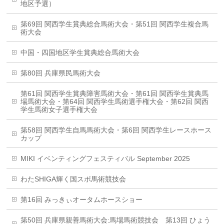
地区予選）
第69回 関西学生賞典総合馬術大会・第51回 関西学生複合馬
術大会
中国・四国地区学生賞典総合馬術大会
第80回 兵庫県民馬術大会
第61回 関西学生賞典障害馬術大会・第61回 関西学生賞典馬
場馬術大会・第64回 関西学生馬術選手権大会・第62回 関西
学生馬術女子選手権大会
第58回 関西学生自馬馬術大会・第6回 関西学生レースホース
カップ
MIKI イベンティングフェスティバル September 2025
わたSHIGA輝く国スポ馬術競技会
第16回 みっきぃオータムホースショー
第50回 兵庫県親善馬術大会:馬場馬術競技会 第13回 ひょう