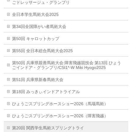
ごドレッサージュ・グランプリ
全日本学生馬術大会2025
第34回全国障がい者馬術大会
第50回 キャロットカップ
第55回 全日本総合馬術大会2025
第50回 兵庫県親善馬術大会:障害飛越競技会 第13回 ひょう
ごインドア・グランプリ/CSI1*-W Miki Hyogo2025
第51回 兵庫県新春馬術大会
第18回 みっきぃインドアトライアル
ひょうごスプリングホースショー2026（馬場馬術）
ひょうごスプリングホースショー2026（障害飛越）
第20回 関西学生馬術スプリングトライ