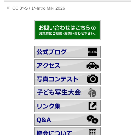
CCI3*-S / 1*-Intro Miki 2026