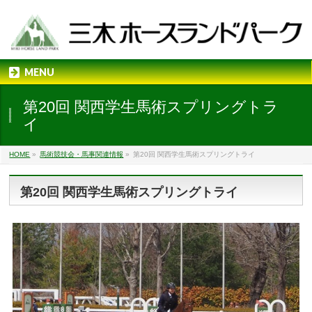
MENU
第20回 関西学生馬術スプリングトラ
イ
HOME
»
馬術競技会・馬事関連情報
»
第20回 関西学生馬術スプリングトライ
第20回 関西学生馬術スプリングトライ