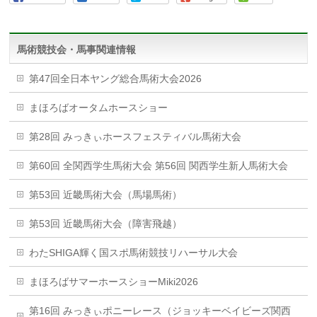
馬術競技会・馬事関連情報
第47回全日本ヤング総合馬術大会2026
まほろばオータムホースショー
第28回 みっきぃホースフェスティバル馬術大会
第60回 全関西学生馬術大会 第56回 関西学生新人馬術大会
第53回 近畿馬術大会（馬場馬術）
第53回 近畿馬術大会（障害飛越）
わたSHIGA輝く国スポ馬術競技リハーサル大会
まほろばサマーホースショーMiki2026
第16回 みっきぃポニーレース（ジョッキーベイビーズ関西