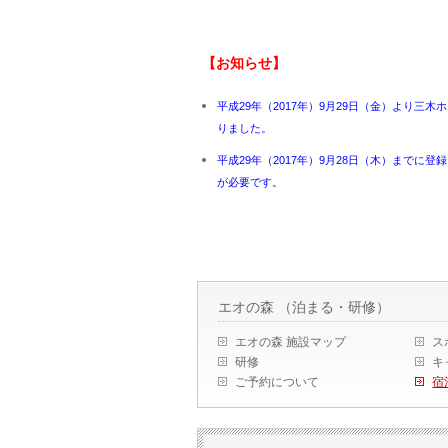
【お知らせ】
平成29年（2017年）9月29日（金）より
りました。
平成29年（2017年）9月28日（木）まで
が必要です。
エオの森 （泊まる・研修）
エオの森 施設マップ
ス
研修
キ
ご予約について
宿