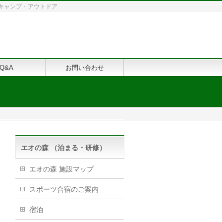
修・キャンプ・アウトドア
Q&A
お問い合わせ
エオの森 （泊まる・研修）
エオの森 施設マップ
スポーツ合宿のご案内
宿泊