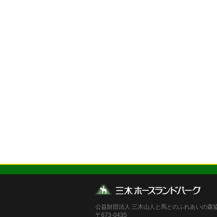
公益財団法人 三木山人と馬とのふれあいの森
〒673-0435