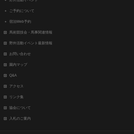
野外活動イベント
ご予約について
宿泊Web予約
馬術競技会・馬事関連情報
野外活動イベント最新情報
お問い合わせ
園内マップ
Q&A
アクセス
リンク集
協会について
入札のご案内