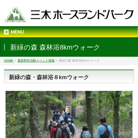
MENU
新緑の森 森林浴8kmウォーク
HOME
»
最新野外活動イベント情報
»
新緑の森 森林浴8kmウォーク
新緑の森・森林浴８kmウォーク