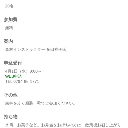
20名
参加費
無料
案内
森林インストラクター 多田祥子氏
申込受付
4月1日（水）9:00～
WEB申込
TEL 0794-86-1771
その他
森林を歩く服装、靴でご参加ください。
持ち物
水筒、お菓子など。お弁当をお持ちの方は、散策後お召し上がり