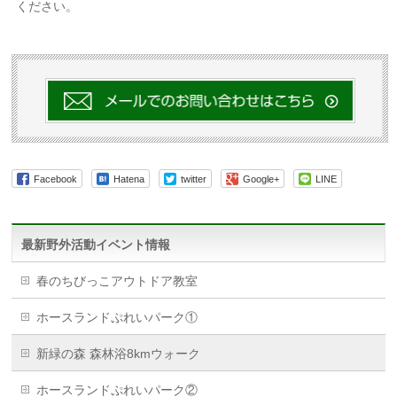
ください。
Facebook
Hatena
twitter
Google+
LINE
最新野外活動イベント情報
春のちびっこアウトドア教室
ホースランドぷれいパーク①
新緑の森 森林浴8kmウォーク
ホースランドぷれいパーク②