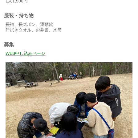
1人1,500円
服装・持ち物
長袖、長ズボン、運動靴
汗拭きタオル、お弁当、水筒
募集
WEB申し込みページ