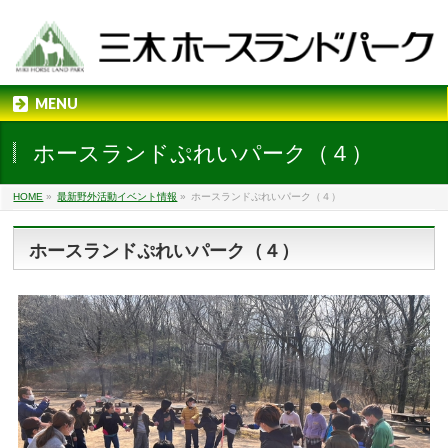
MENU
ホースランドぷれいパーク（４）
HOME
»
最新野外活動イベント情報
»
ホースランドぷれいパーク（４）
ホースランドぷれいパーク（４）