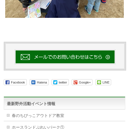
Facebook
Hatena
twitter
Google+
LINE
最新野外活動イベント情報
春のちびっこアウトドア教室
ホースランドぷれいパーク①