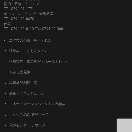
宿泊・研修・キャンプ
TEL 0794-86-1771
ホーストレッキング・乗馬教室
TEL 0794-83-8670
代表
TEL 0794-83-8110 FAX 0794-83-8081
エクウスの森（馬とふれあう）
試乗会・にんじんタイム
体験乗馬・乗馬教室・ホーストレック
きゅう舎見学
馬事施設利用申請
馬術大会スケジュール
三木ホースランドパーク主催馬術会
エクウスの森 施設マップ
馬事センター ラウンジ