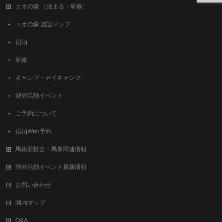
エオの森 （泊まる・研修）
エオの森 施設マップ
宿泊
研修
キャンプ・デイキャンプ
野外活動イベント
ご予約について
宿泊Web予約
馬術競技会・馬事関連情報
野外活動イベント最新情報
お問い合わせ
園内マップ
Q&A