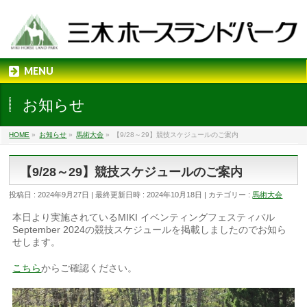
MENU
お知らせ
HOME
»
お知らせ
»
馬術大会
»
【9/28～29】競技スケジュールのご案内
【9/28～29】競技スケジュールのご案内
投稿日 : 2024年9月27日
最終更新日時 : 2024年10月18日
カテゴリー :
馬術大会
本日より実施されているMIKI イベンティングフェスティバル
September 2024の競技スケジュールを掲載しましたのでお知ら
せします。
こちら
からご確認ください。