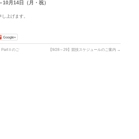
～10月14日（月・祝）
申し上げます。
Google+
PartⅡのご
【9/28～29】競技スケジュールのご案内
→