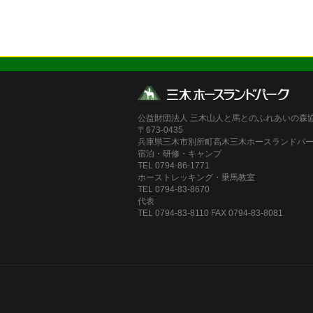
公益財団法人 三木山人と馬とのふれあいの森
〒673-0435
兵庫県三木市別所町高木三木ホースランドパ
宿泊・研修・キャンプ
TEL 0794-86-1771
ホーストレッキング・乗馬教室
TEL 0794-83-8670
代表
TEL 0794-83-8110 FAX 0794-83-8081