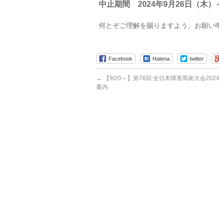
中止期間 2024年9月26日（木）
何とぞご理解を賜りますよう、お願い
Facebook
Hatena
twitter
←
【9/20～】第76回 全日本障害馬術大会2024 
案内