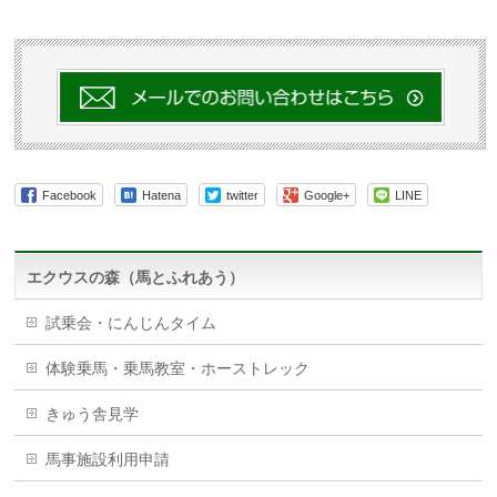
Facebook
Hatena
twitter
Google+
LINE
エクウスの森（馬とふれあう）
試乗会・にんじんタイム
体験乗馬・乗馬教室・ホーストレック
きゅう舎見学
馬事施設利用申請