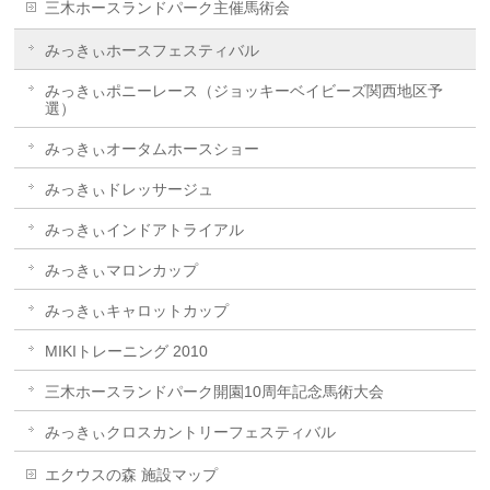
三木ホースランドパーク主催馬術会
みっきぃホースフェスティバル
みっきぃポニーレース（ジョッキーベイビーズ関西地区予
選）
みっきぃオータムホースショー
みっきぃドレッサージュ
みっきぃインドアトライアル
みっきぃマロンカップ
みっきぃキャロットカップ
MIKIトレーニング 2010
三木ホースランドパーク開園10周年記念馬術大会
みっきぃクロスカントリーフェスティバル
エクウスの森 施設マップ