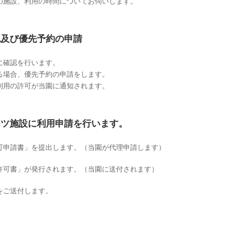
の施設、利用の時間についてお伺いします。
認及び優先予約の申請
に確認を行います。
る場合、優先予約の申請をします。
利用の許可が当園に通知されます。
ーツ施設に利用申請を行います。
可申請書」を提出します。（当園が代理申請します）
許可書」が発行されます。（当園に送付されます）
をご送付します。