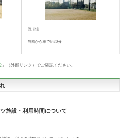
野球場
当園から車で約20分
設
」（外部リンク）でご確認ください。
れ
ーツ施設・利用時間について