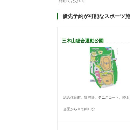
利用ください。
優先予約が可能なスポーツ
三木山総合運動公園
総合体育館、野球場、テニスコート、陸上
当園から車で約10分