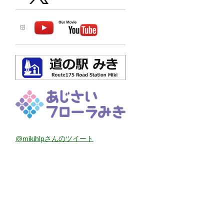
@mikihlpさんのツイート