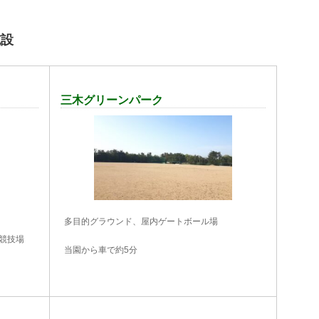
施設
三木グリーンパーク
多目的グラウンド、屋内ゲートボール場
競技場
当園から車で約5分