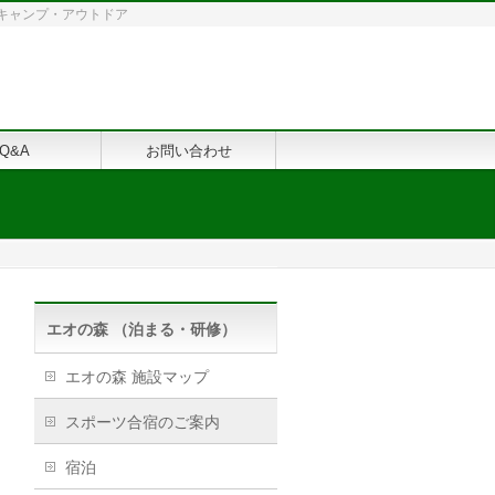
修・キャンプ・アウトドア
Q&A
お問い合わせ
エオの森 （泊まる・研修）
エオの森 施設マップ
スポーツ合宿のご案内
宿泊