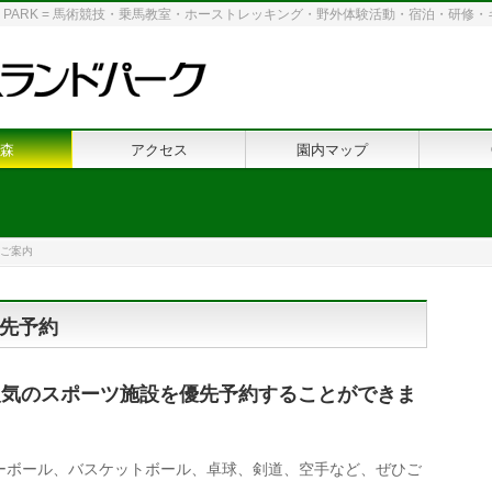
 LAND PARK = 馬術競技・乗馬教室・ホーストレッキング・野外体験活動・宿泊・研
森
アクセス
園内マップ
ご案内
先予約
人気のスポーツ施設を優先予約することができま
ーボール、バスケットボール、卓球、剣道、空手など、ぜひご