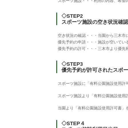
スポーツ施設・・・利用の内容、希望
◇STEP2
スポーツ施設の空き状況確
空き状況の確認・・・当園から三木市
優先予約の申請・・・施設が空いてい
優先予約の許可・・・三木市より優先
◇STEP3
優先予約が許可されたスポ
スポーツ施設に「有料公園施設使用許
スポーツ施設より「有料公園施設使用
当園より「有料公園施設使用許可書」
◇STEP４