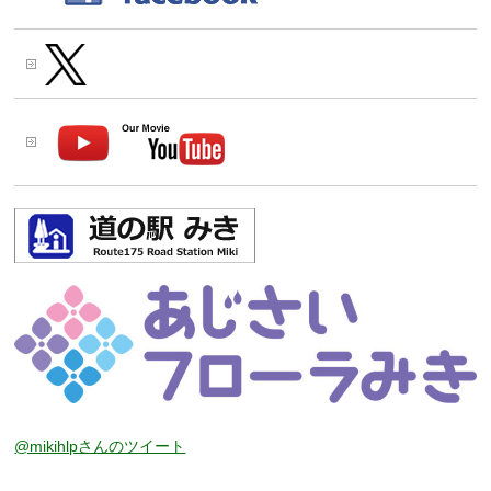
@mikihlpさんのツイート