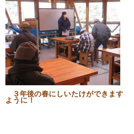
３年後の春にしいたけができます
ように！