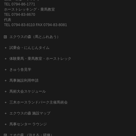
TEL 0794-86-1771
ホーストレッキング・乗馬教室
TEL 0794-83-8670
代表
TEL 0794-83-8110 FAX 0794-83-8081
エクウスの森（馬とふれあう）
試乗会・にんじんタイム
体験乗馬・乗馬教室・ホーストレック
きゅう舎見学
馬事施設利用申請
馬術大会スケジュール
三木ホースランドパーク主催馬術会
エクウスの森 施設マップ
馬事センター ラウンジ
エオの森 （泊まる・研修）