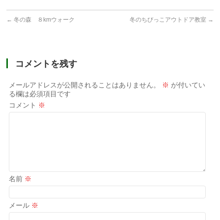
←
冬の森 ８kmウォーク
冬のちびっこアウトドア教室
→
コメントを残す
メールアドレスが公開されることはありません。
※
が付いてい
る欄は必須項目です
コメント
※
名前
※
メール
※