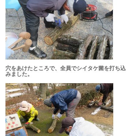
穴をあけたところで、全員でシイタケ菌を打ち込
みました。