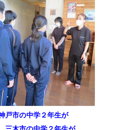
神戸市の中学２年生が
 三木市の中学２年生が