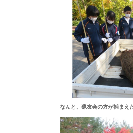
なんと、猟友会の方が捕まえ