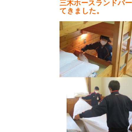
三木ホースランドパ
てきました。