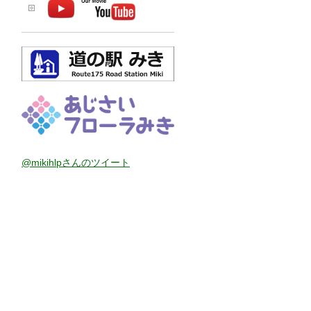
@mikihlpさんのツイート