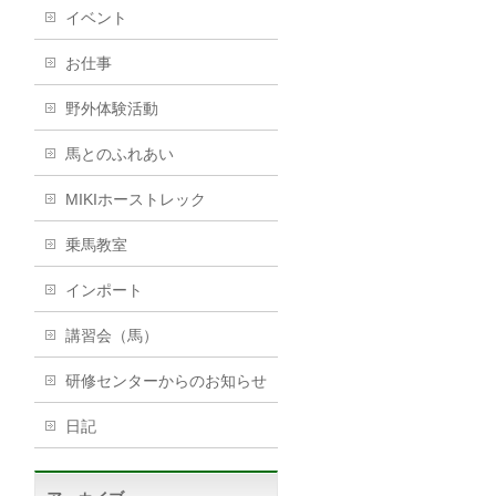
イベント
お仕事
野外体験活動
馬とのふれあい
MIKIホーストレック
乗馬教室
インポート
講習会（馬）
研修センターからのお知らせ
日記