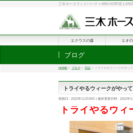
三木ホースランドパーク = MIKI HORSE
エクウスの森
エオの
ブログ
HOME
»
ブログ
»
日記
»
トライやるウィークがやっ
トライやるウィークがやって
投稿日 : 2022年11月29日
最終更新日時 : 2022年1
トライやるウィ