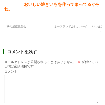
おいしい焼きいもを作ってまってるから
ね。
←
秋の星空観望会
ホースランドぷれいパーク ドぷれぱ
→
コメントを残す
メールアドレスが公開されることはありません。
※
が付いてい
る欄は必須項目です
コメント
※