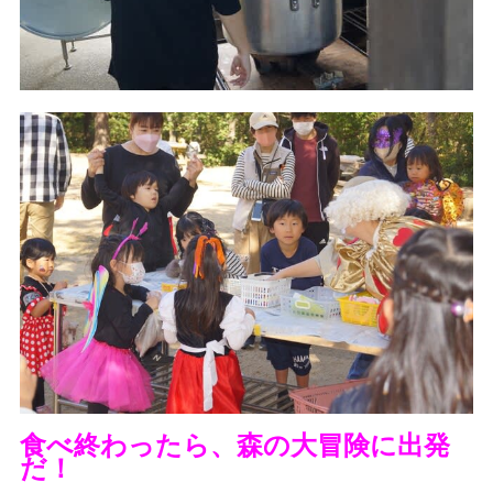
食べ終わったら、森の大冒険に出発
だ！