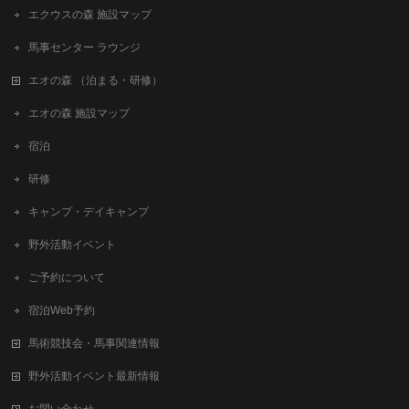
エクウスの森 施設マップ
馬事センター ラウンジ
エオの森 （泊まる・研修）
エオの森 施設マップ
宿泊
研修
キャンプ・デイキャンプ
野外活動イベント
ご予約について
宿泊Web予約
馬術競技会・馬事関連情報
野外活動イベント最新情報
お問い合わせ