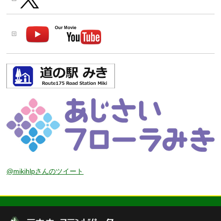
@mikihlpさんのツイート