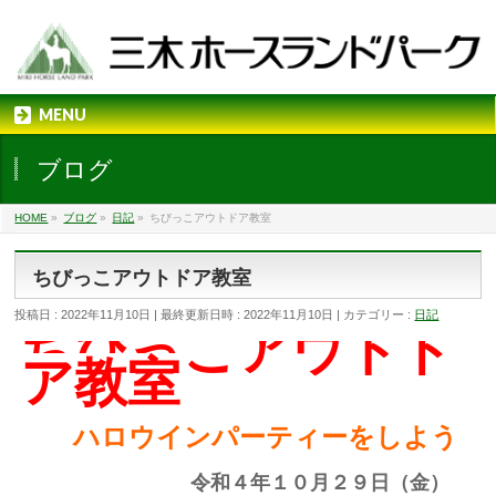
MENU
ブログ
HOME
»
ブログ
»
日記
»
ちびっこアウトドア教室
ちびっこアウトドア教室
投稿日 : 2022年11月10日
最終更新日時 : 2022年11月10日
カテゴリー :
日記
ちびっこアウトド
ア教室
ハロウインパーティーをしよう
令和４年１０月２９日（金）