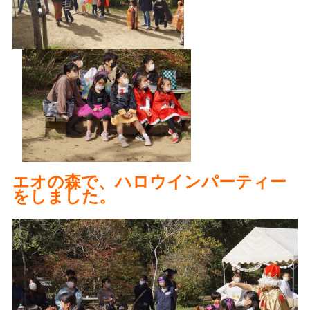
エオの森で、ハロウインパーティー
をしました。