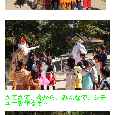
さてさて、今から、みんなで、シチ
ューを作るぞ～