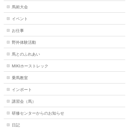
馬術大会
イベント
お仕事
野外体験活動
馬とのふれあい
MIKIホーストレック
乗馬教室
インポート
講習会（馬）
研修センターからのお知らせ
日記