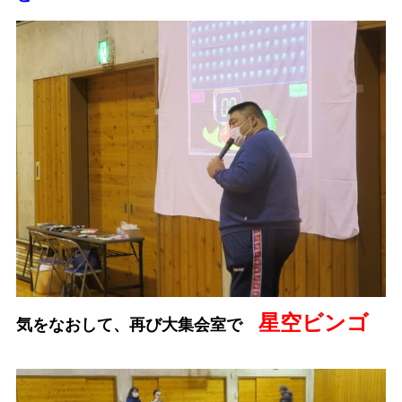
星空ビンゴ
気をなおして、再び大集会室で