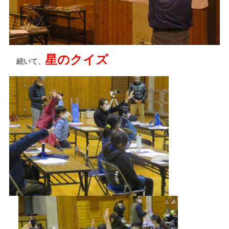
星のクイズ
続いて、