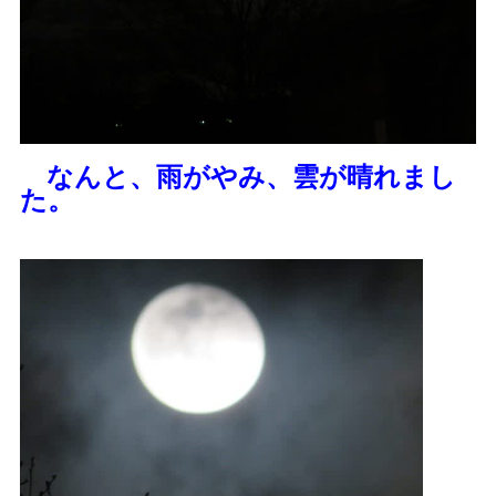
なんと、雨がやみ、雲が晴れまし
た。