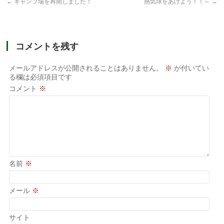
←
キャンプ場を再開しました！
熱気球をあげよう！！～
→
コメントを残す
メールアドレスが公開されることはありません。
※
が付いてい
る欄は必須項目です
コメント
※
名前
※
メール
※
サイト