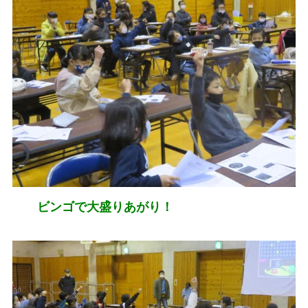
ビンゴで大盛りあがり！