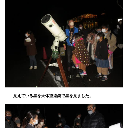
見えている星を天体望遠鏡で星を見ました。