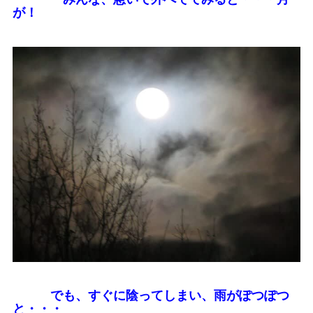
が！
でも、すぐに陰ってしまい、雨がぽつぽつ
と・・・