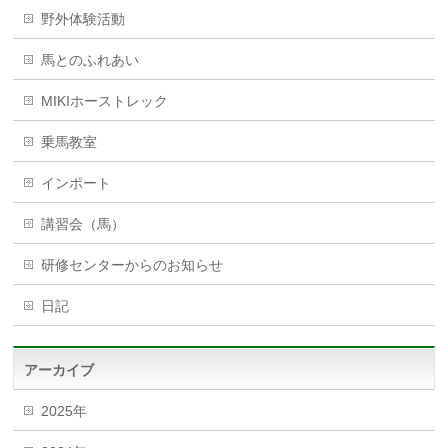
野外体験活動
馬とのふれあい
MIKIホーストレック
乗馬教室
インポート
講習会（馬）
研修センターからのお知らせ
日記
アーカイブ
2025年