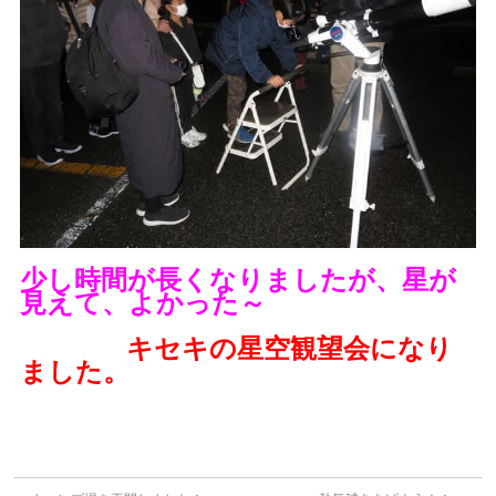
少し時間が長くなりましたが、星が
見えて、よかった～
キセキの星空観望会になり
ました。