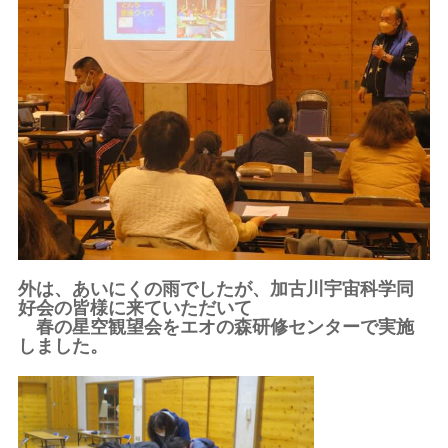
外は、あいにくの雨でしたが、加古川宇宙科学同
好会の皆様に来ていただいて
春の星空観望会をエオの森研修センターで実施
しました。