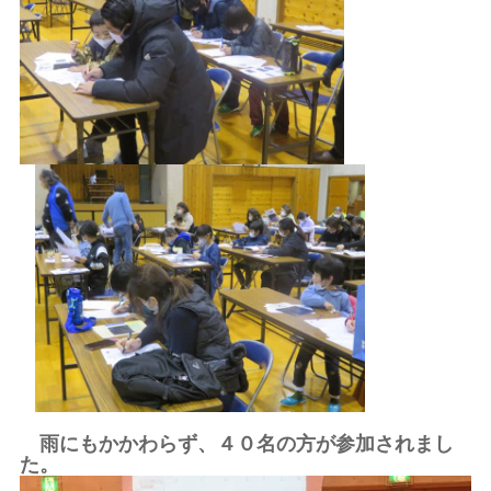
雨にもかかわらず、４０名の方が参加されまし
た。