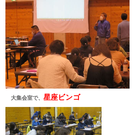
星座ビンゴ
大集会室で、