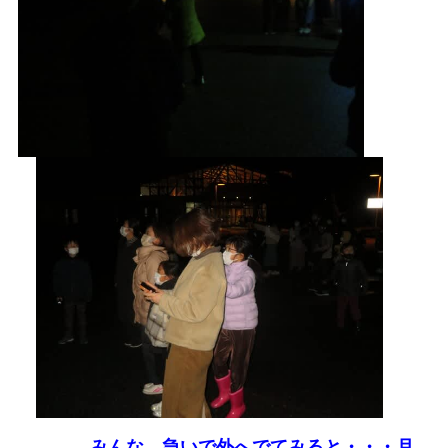
みんな、急いで外へでてみると・・・月