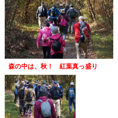
森の中は、秋！ 紅葉真っ盛り