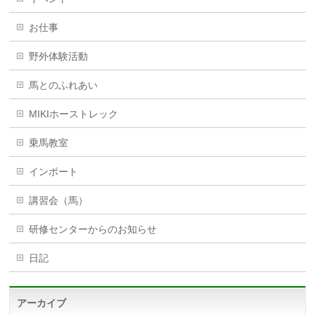
お仕事
野外体験活動
馬とのふれあい
MIKIホーストレック
乗馬教室
インポート
講習会（馬）
研修センターからのお知らせ
日記
アーカイブ