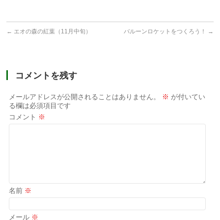
←
エオの森の紅葉（11月中旬）
バルーンロケットをつくろう！
→
コメントを残す
メールアドレスが公開されることはありません。
※
が付いてい
る欄は必須項目です
コメント
※
名前
※
メール
※