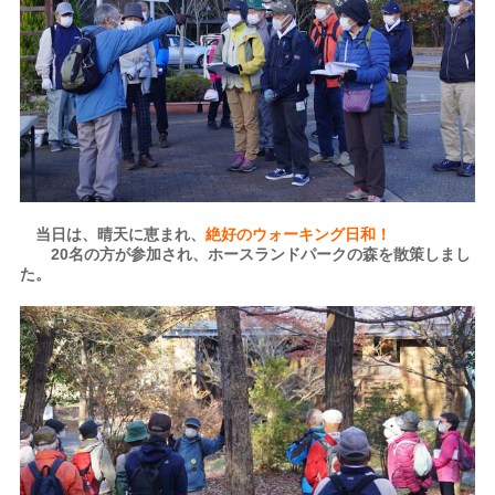
当日は、晴天に恵まれ、
絶好のウォーキング日和！
20名の方が参加され、ホースランドパークの森を散策しまし
た。