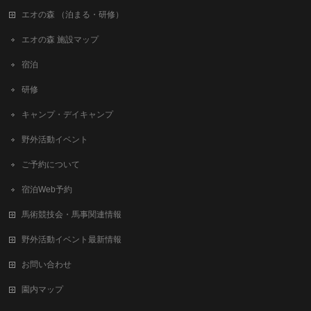
エオの森 （泊まる・研修）
エオの森 施設マップ
宿泊
研修
キャンプ・デイキャンプ
野外活動イベント
ご予約について
宿泊Web予約
馬術競技会・馬事関連情報
野外活動イベント最新情報
お問い合わせ
園内マップ