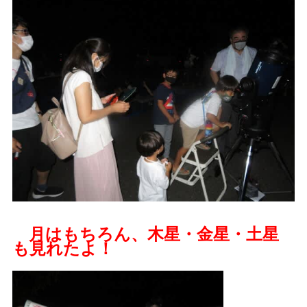
月はもちろん、木星・金星・土星
も見れたよ！