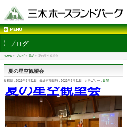
MENU
ブログ
HOME
»
ブログ
»
日記
»
夏の星空観望会
夏の星空観望会
投稿日 : 2021年8月31日
最終更新日時 : 2021年8月31日
カテゴリー :
日記
夏の星空観望会