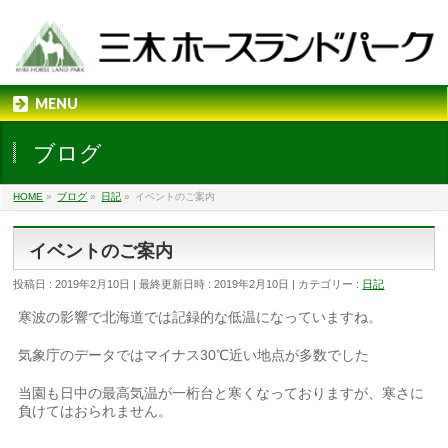
MENU
ブログ
HOME
»
ブログ
»
日記
»
イベントのご案内
イベントのご案内
投稿日 : 2019年2月10日
最終更新日時 : 2019年2月10日
カテゴリー :
日記
寒波の影響で北海道では記録的な低温になっていますね。
気象庁のデータではマイナス30℃近い地点が多数でした
当園も日中の最高気温が一桁台
と寒くなっておりますが、寒さに
負けてはおられません。