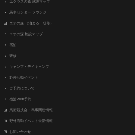
エクウスの森 施設マップ
馬事センター ラウンジ
エオの森 （泊まる・研修）
エオの森 施設マップ
宿泊
研修
キャンプ・デイキャンプ
野外活動イベント
ご予約について
宿泊Web予約
馬術競技会・馬事関連情報
野外活動イベント最新情報
お問い合わせ