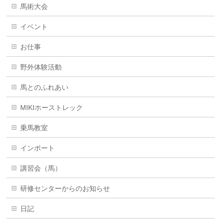
馬術大会
イベント
お仕事
野外体験活動
馬とのふれあい
MIKIホーストレック
乗馬教室
インポート
講習会（馬）
研修センターからのお知らせ
日記