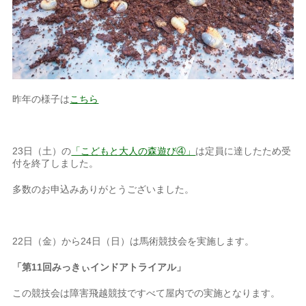
昨年の様子は
こちら
23日（土）の
「こどもと大人の森遊び④」
は定員に達したため受
付を終了しました。
多数のお申込みありがとうございました。
22日（金）から24日（日）は馬術競技会を実施します。
「第11回みっきぃインドアトライアル」
この競技会は障害飛越競技ですべて屋内での実施となります。