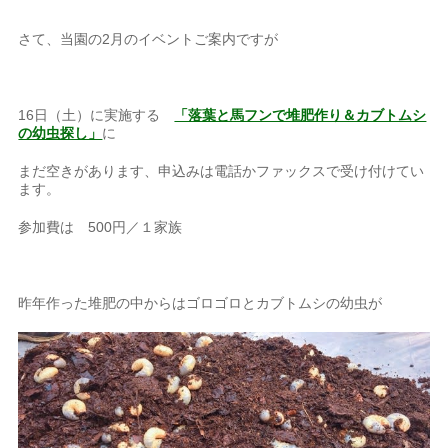
さて、当園の2月のイベントご案内ですが
16日（土）に実施する
「落葉と馬フンで堆肥作り＆カブトムシ
の幼虫探し」
に
まだ空きがあります、
申込みは電話かファックスで受け付けてい
ます。
参加費は 500円／１家族
昨年作った堆肥の中からはゴロゴロとカブトムシの幼虫が