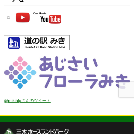
@mikihlpさんのツイート