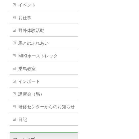
イベント
お仕事
野外体験活動
馬とのふれあい
MIKIホーストレック
乗馬教室
インポート
講習会（馬）
研修センターからのお知らせ
日記