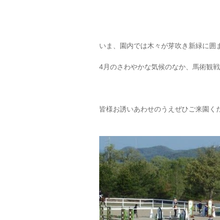
いま、園内では木々が芽吹き新緑に囲
4月のさわやかな気候のなか、馬術観
皆様お誘いあわせのうえぜひご来園く