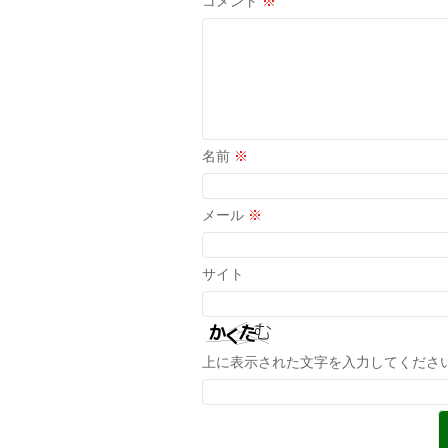
コメント
※
名前
※
メール
※
サイト
上に表示された文字を入力してくださ