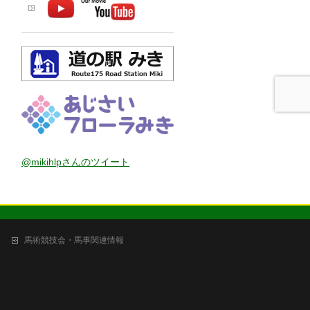
@mikihlpさんのツイート
馬術競技会・馬事関連情報