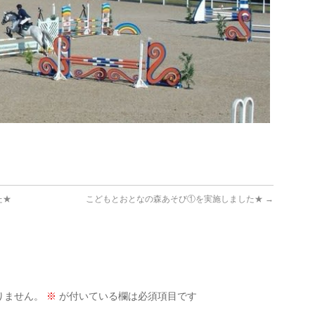
た★
こどもとおとなの森あそび①を実施しました★
→
りません。
※
が付いている欄は必須項目です