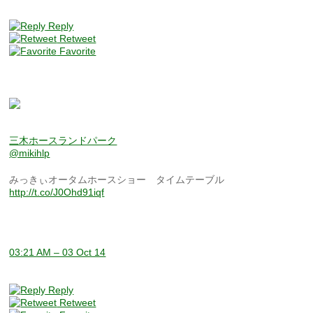
Reply
Retweet
Favorite
三木ホースランドパーク
@mikihlp
みっきぃオータムホースショー タイムテーブル
http://t.co/J0Ohd91iqf
03:21 AM – 03 Oct 14
Reply
Retweet