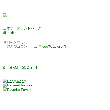
三木ホースランドパーク
@mikihlp
今日のソラくん。
砂浴びゴロン！
http://t.co/AWEeK9gYHj
01:16 AM – 03 Oct 14
Reply
Retweet
Favorite