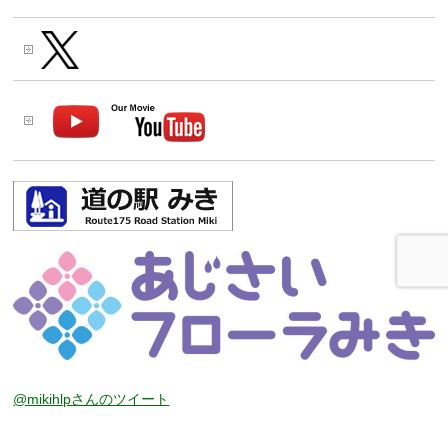
@mikihlpさんのツイート