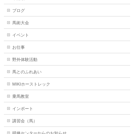
ブログ
馬術大会
イベント
お仕事
野外体験活動
馬とのふれあい
MIKIホーストレック
乗馬教室
インポート
講習会（馬）
研修センターからのお知らせ