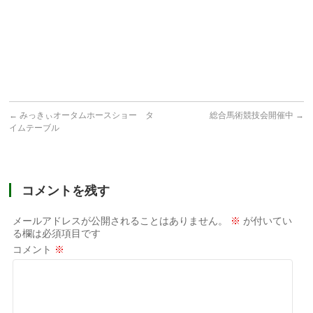
←
みっきぃオータムホースショー タ
総合馬術競技会開催中
→
イムテーブル
コメントを残す
メールアドレスが公開されることはありません。
※
が付いてい
る欄は必須項目です
コメント
※