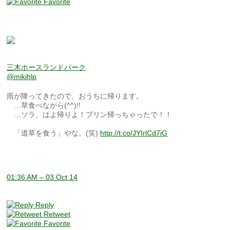
Favorite
三木ホースランドパーク
@mikihlp
雨が降ってきたので、おうちに帰ります。
…草食べながら(^^)!!
…ソラ、はよ帰りよ！プリン帰っちゃったで！！
「道草を食う」やな。(笑)
http://t.co/JYIrlCd7iG
01:36 AM – 03 Oct 14
Reply
Retweet
Favorite