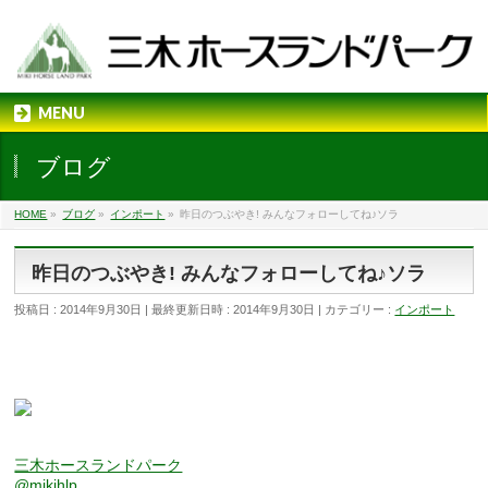
MENU
ブログ
HOME
»
ブログ
»
インポート
»
昨日のつぶやき! みんなフォローしてね♪ソラ
昨日のつぶやき! みんなフォローしてね♪ソラ
投稿日 : 2014年9月30日
最終更新日時 : 2014年9月30日
カテゴリー :
インポート
三木ホースランドパーク
@mikihlp