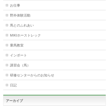
お仕事
野外体験活動
馬とのふれあい
MIKIホーストレック
乗馬教室
インポート
講習会（馬）
研修センターからのお知らせ
日記
アーカイブ