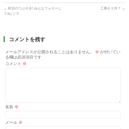
←
昨日のつぶやき! みんなフォローし
工事が２件？
→
てね♪ソラ
コメントを残す
メールアドレスが公開されることはありません。
※
が付いてい
る欄は必須項目です
コメント
※
名前
※
メール
※