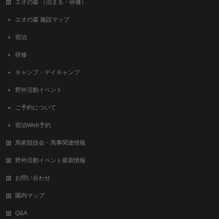
エオの森 （泊まる・研修）
エオの森 施設マップ
宿泊
研修
キャンプ・デイキャンプ
野外活動イベント
ご予約について
宿泊Web予約
馬術競技会・馬事関連情報
野外活動イベント最新情報
お問い合わせ
園内マップ
Q&A