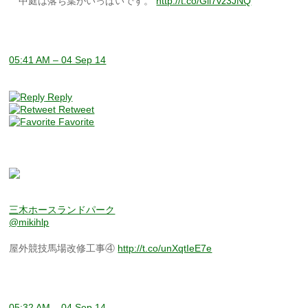
中庭は落ち葉がいっぱいです。
http://t.co/Gll7vz3JNQ
05:41 AM – 04 Sep 14
Reply
Retweet
Favorite
三木ホースランドパーク
@mikihlp
屋外競技馬場改修工事④
http://t.co/unXqtIeE7e
05:32 AM – 04 Sep 14