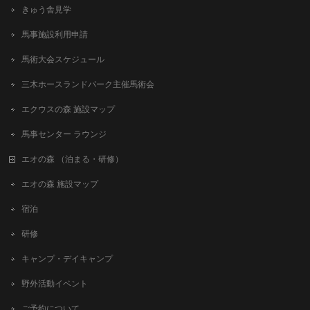
きゅう舎見学
馬事施設利用申請
馬術大会スケジュール
三木ホースランドパーク主催馬術会
エクウスの森 施設マップ
馬事センター ラウンジ
エオの森 （泊まる・研修）
エオの森 施設マップ
宿泊
研修
キャンプ・デイキャンプ
野外活動イベント
ご予約について