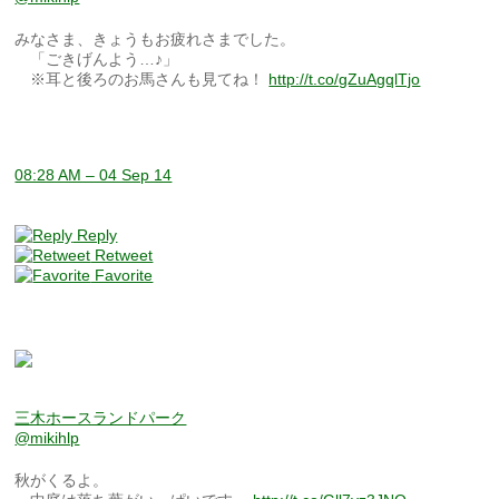
みなさま、きょうもお疲れさまでした。
「ごきげんよう…♪」
※耳と後ろのお馬さんも見てね！
http://t.co/gZuAgqlTjo
08:28 AM – 04 Sep 14
Reply
Retweet
Favorite
三木ホースランドパーク
@mikihlp
秋がくるよ。