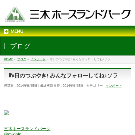
MENU
ブログ
HOME
»
ブログ
»
インポート
»
昨日のつぶやき! みんなフォローしてね♪ソラ
昨日のつぶやき! みんなフォローしてね♪ソラ
投稿日 : 2014年9月5日
最終更新日時 : 2014年9月5日
カテゴリー :
インポート
三木ホースランドパーク
@mikihlp