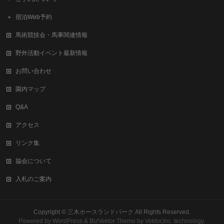
宿泊Web予約
馬術競技会・馬事関連情報
野外活動イベント最新情報
お問い合わせ
園内マップ
Q&A
アクセス
リンク集
協会について
入札のご案内
Copyright ©
三木ホースランドパーク
All Rights Reserved.
Powered by
WordPress
&
BizVektor Theme
by
Vektor,Inc.
technology.