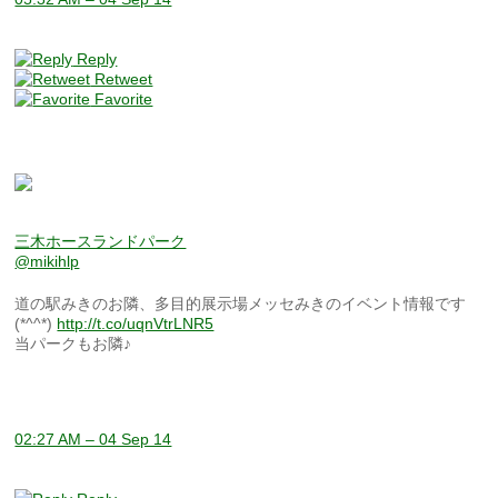
Reply
Retweet
Favorite
三木ホースランドパーク
@mikihlp
道の駅みきのお隣、多目的展示場メッセみきのイベント情報です
(*^^*)
http://t.co/uqnVtrLNR5
当パークもお隣♪
02:27 AM – 04 Sep 14