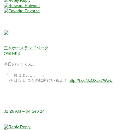
Reply
Retweet
Favorite
三木ホースランドパーク
@mikihlp
今日のソラくん。
「 おはよぉ…。 」
今日も いつもの場所にいるよ！
http://t.co/JcQXck7WwU
02:26 AM – 04 Sep 14
Reply