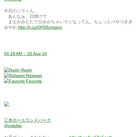
今日のソラくん。
あんなぁ、日焼けで
まえがみとたてがみがちゃいろくなってん。ちょっとパサつきぎ
みやわ
http://t.co/OP09zmqjnx
04:18 AM – 20 Aug 14
Reply
Retweet
Favorite
三木ホースランドパーク
@mikihlp