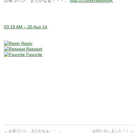
お昼ゴハン、まだかなぁ・・・。
http://t.co/kxr58q5npK
03:18 AM – 20 Aug 14
Reply
Retweet
Favorite
←
お昼ゴハン、まだかなぁ・・・。
お待たせしました！！
→