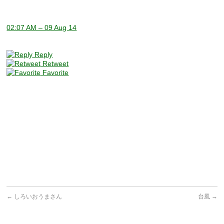
02:07 AM – 09 Aug 14
Reply
Retweet
Favorite
←
しろいおうまさん
台風
→