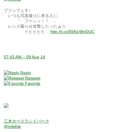
プリンでぇす♪
いつも写真撮りに来る人に、
「 フーンッ！！ 」
レンズ曇らせ攻撃したったぁ☆
イヒヒヒヒ…
http://t.co/55KicWvOUC
07:43 AM – 09 Aug 14
Reply
Retweet
Favorite
三木ホースランドパーク
@mikihlp