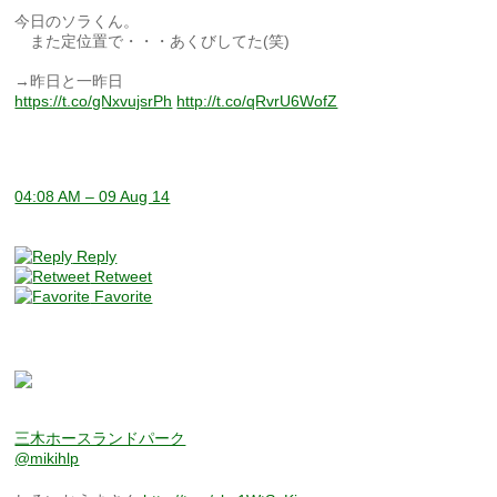
今日のソラくん。
また定位置で・・・あくびしてた(笑)
→昨日と一昨日
https://t.co/gNxvujsrPh
http://t.co/qRvrU6WofZ
04:08 AM – 09 Aug 14
Reply
Retweet
Favorite
三木ホースランドパーク
@mikihlp