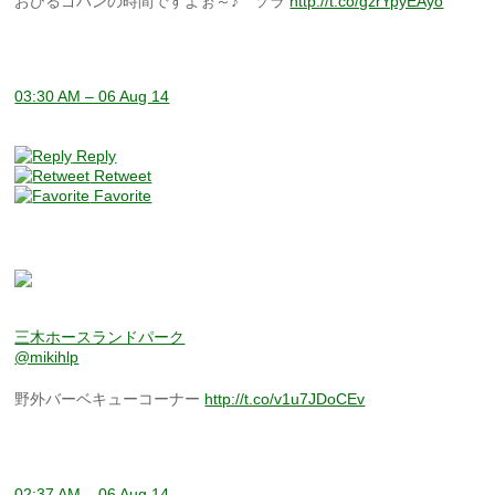
おひるゴハンの時間ですよぉ～♪ ソラ
http://t.co/gzrYpyEAyo
03:30 AM – 06 Aug 14
Reply
Retweet
Favorite
三木ホースランドパーク
@mikihlp
野外バーベキューコーナー
http://t.co/v1u7JDoCEv
02:37 AM – 06 Aug 14