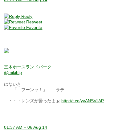
Reply
Retweet
Favorite
三木ホースランドパーク
@mikihlp
はないき
「 フーンッ！」 ラテ
・・・レンズが曇ったよぉ
http://t.co/yvANSVllAP
01:37 AM – 06 Aug 14