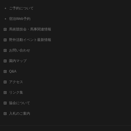
ご予約について
宿泊Web予約
馬術競技会・馬事関連情報
野外活動イベント最新情報
お問い合わせ
園内マップ
Q&A
アクセス
リンク集
協会について
入札のご案内