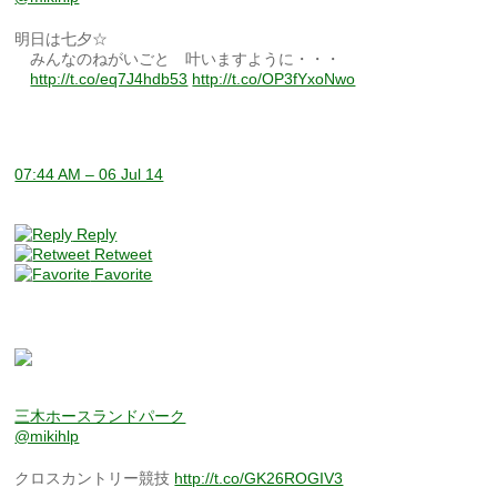
明日は七夕☆
みんなのねがいごと 叶いますように・・・
http://t.co/eq7J4hdb53
http://t.co/OP3fYxoNwo
07:44 AM – 06 Jul 14
Reply
Retweet
Favorite
三木ホースランドパーク
@mikihlp
クロスカントリー競技
http://t.co/GK26ROGIV3