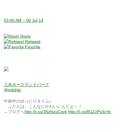
03:00 AM – 06 Jul 14
Reply
Retweet
Favorite
三木ホースランドパーク
@mikihlp
午前中のゆったりタイム♪
ふだんは、こんなにかわいいんだよ～！
→ブログへ
http://t.co/JNzNzuCqvk
http://t.co/8GZzPs3xYq