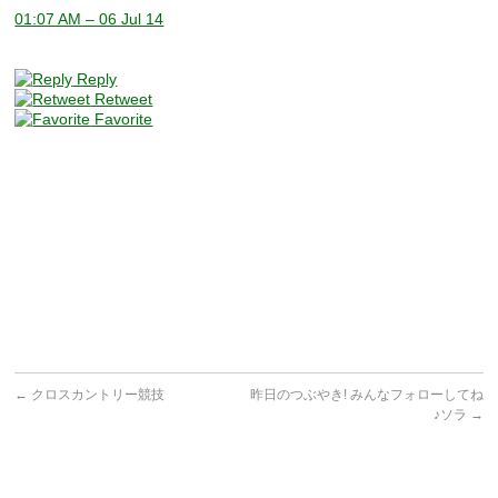
01:07 AM – 06 Jul 14
Reply
Retweet
Favorite
←
クロスカントリー競技
昨日のつぶやき! みんなフォローしてね
♪ソラ
→