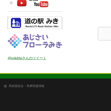
@mikihlpさんのツイート
馬術競技会・馬事関連情報