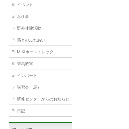
イベント
お仕事
野外体験活動
馬とのふれあい
MIKIホーストレック
乗馬教室
インポート
講習会（馬）
研修センターからのお知らせ
日記