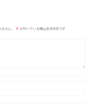
りません。
※
が付いている欄は必須項目です