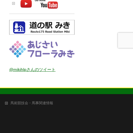
@mikihlpさんのツイート
馬術競技会・馬事関連情報