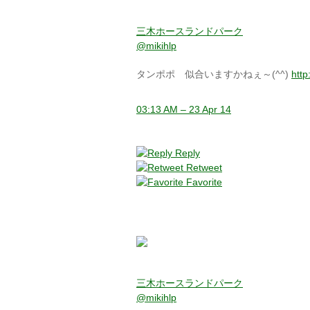
三木ホースランドパーク
@mikihlp
タンポポ 似合いますかねぇ～(^^)
http
03:13 AM – 23 Apr 14
Reply
Retweet
Favorite
三木ホースランドパーク
@mikihlp