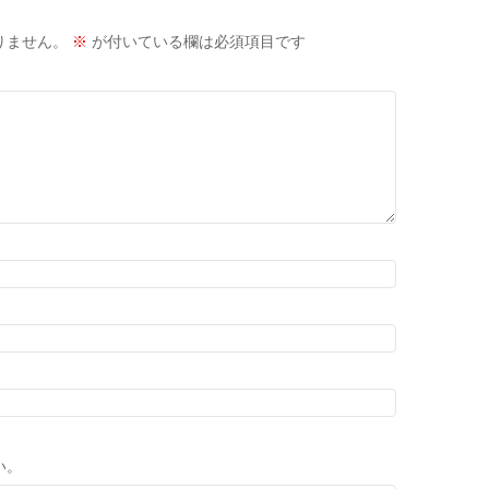
りません。
※
が付いている欄は必須項目です
い。