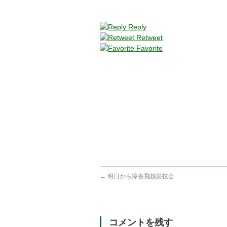
Reply
Retweet
Favorite
←
明日から障害飛越競技会
コメントを残す