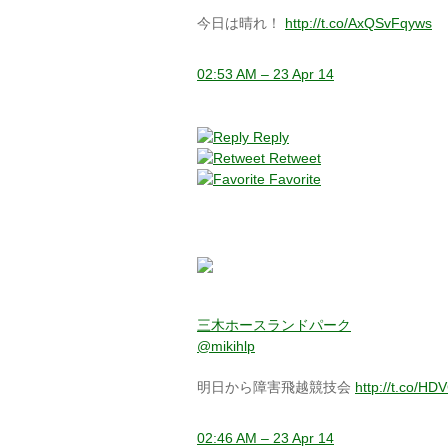
今日は晴れ！
http://t.co/AxQSvFqyws
02:53 AM – 23 Apr 14
Reply
Retweet
Favorite
三木ホースランドパーク
@mikihlp
明日から障害飛越競技会
http://t.co/H
02:46 AM – 23 Apr 14