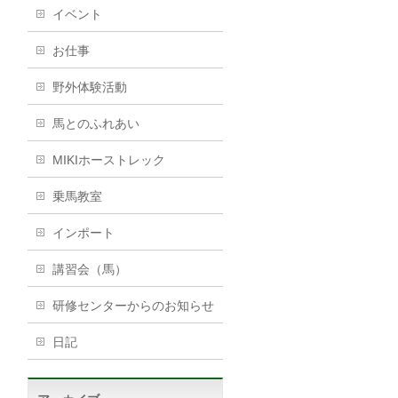
イベント
お仕事
野外体験活動
馬とのふれあい
MIKIホーストレック
乗馬教室
インポート
講習会（馬）
研修センターからのお知らせ
日記