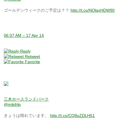
ゴールデンウィークのご予定は？？
http://t.co/NOlqxHDW90
06:07 AM – 17 Apr 14
Reply
Retweet
Favorite
三木ホースランドパーク
@mikihlp
きょうは晴れています。
http://t.co/CQ8oZDLH51