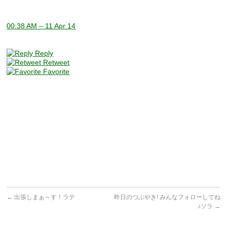
00:38 AM – 11 Apr 14
Reply
Retweet
Favorite
←
出張しまぁ～す！ラテ
昨日のつぶやき! みんなフォローしてね
♪ソラ
→