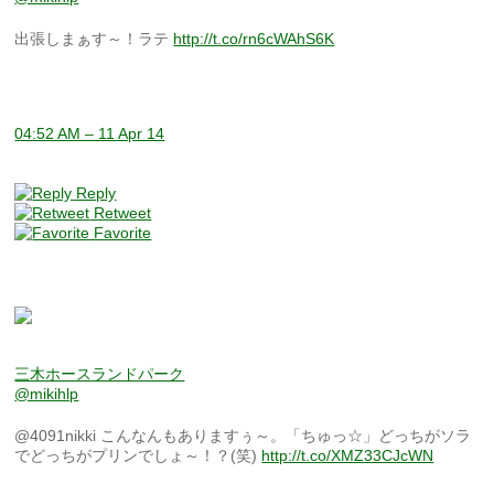
出張しまぁす～！ラテ
http://t.co/rn6cWAhS6K
04:52 AM – 11 Apr 14
Reply
Retweet
Favorite
三木ホースランドパーク
@mikihlp
@4091nikki こんなんもありますぅ～。「ちゅっ☆」どっちがソラ
でどっちがプリンでしょ～！？(笑)
http://t.co/XMZ33CJcWN