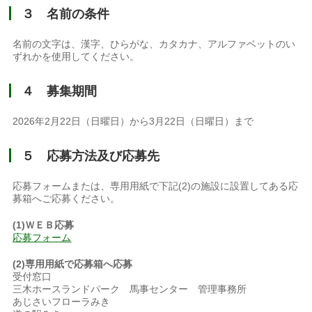
３ 名前の条件
名前の文字は、漢字、ひらがな、カタカナ、アルファベットのい
ずれかを使用してください。
４ 募集期間
2026年2月22日（日曜日）から3月22日（日曜日）まで
５ 応募方法及び応募先
応募フォームまたは、専用用紙で下記(2)の施設に設置してある応
募箱へご応募ください。
(1)ＷＥＢ応募
応募フォーム
(2)専用用紙で応募箱へ応募
受付窓口
三木ホースランドパーク 馬事センター 管理事務所
あじさいフローラみき