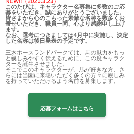
NEW!!（2026.3.23）
このたびは、キャラクター名募集に多数のご応
募をいただき、誠にありがとうございました。
皆さまから心のこもった素敵な名称を数多くお
寄せいただき、職員一同、心より感謝申し上げ
ます。
なお、選考につきましては4月中に実施し、決定
した名称は後日発表の予定です。
三木ホースランドパークでは、馬の魅力をもっ
と親しみやすく伝えるために、この度キャラク
ターを誕生させました。
そこでこのキャラクターが、馬が好きな方、さ
らには当園に来場いただく多くの方々に親しみ
を持っていただけるよう名前を募集します。
応募フォームはこちら