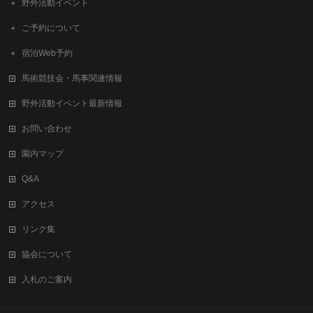
野外活動イベント
ご予約について
宿泊Web予約
馬術競技会・馬事関連情報
野外活動イベント最新情報
お問い合わせ
園内マップ
Q&A
アクセス
リンク集
協会について
入札のご案内