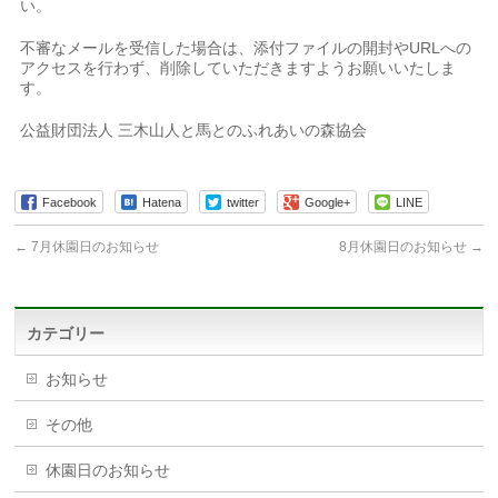
い。
不審なメールを受信した場合は、添付ファイルの開封やURLへの
アクセスを行わず、削除していただきますようお願いいたしま
す。
公益財団法人 三木山人と馬とのふれあいの森協会
Facebook
Hatena
twitter
Google+
LINE
←
7月休園日のお知らせ
8月休園日のお知らせ
→
カテゴリー
お知らせ
その他
休園日のお知らせ