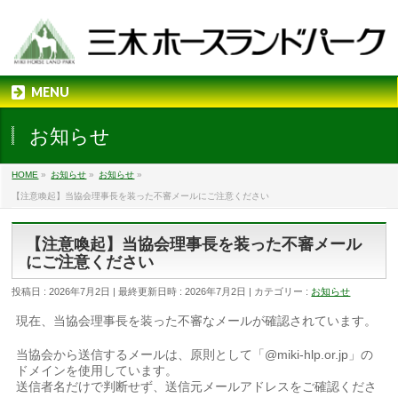
MENU
お知らせ
HOME
»
お知らせ
»
お知らせ
»
【注意喚起】当協会理事長を装った不審メールにご注意ください
【注意喚起】当協会理事長を装った不審メール
にご注意ください
投稿日 : 2026年7月2日
最終更新日時 : 2026年7月2日
カテゴリー :
お知らせ
現在、当協会理事長を装った不審なメールが確認されています。
当協会から送信するメールは、原則として「@miki-hlp.or.jp」の
ドメインを使用しています。
送信者名だけで判断せず、送信元メールアドレスをご確認くださ