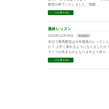
教室が終了いたしました。開園 …
この記事を読む
最終レッスン
2010年12月26日
乗馬教室
本日で乗馬教室は今年最後のレッスンと
か？ 上手く乗れるようになりましたか
ライフが良きものとなりますよう祈り 
この記事を読む