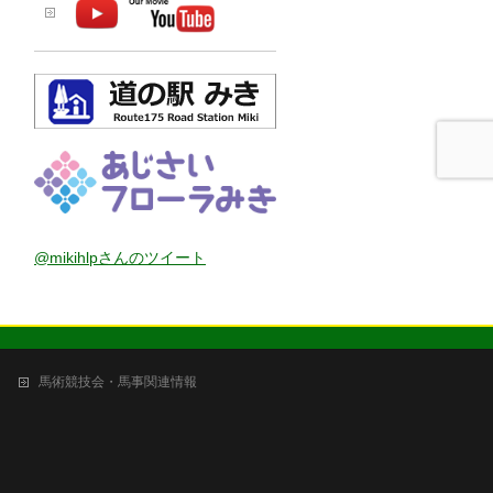
@mikihlpさんのツイート
馬術競技会・馬事関連情報