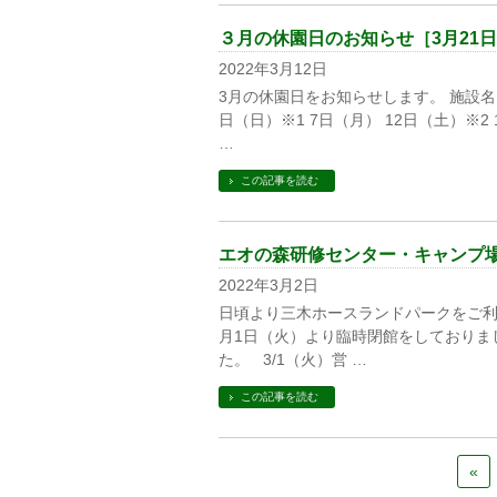
３月の休園日のお知らせ［3月21
2022年3月12日
3月の休園日をお知らせします。 施設名 
日（日）※1 7日（月） 12日（土）※2 
…
この記事を読む
エオの森研修センター・キャンプ場の
2022年3月2日
日頃より三木ホースランドパークをご利
月1日（火）より臨時閉館をしておりま
た。 3/1（火）営 …
この記事を読む
«