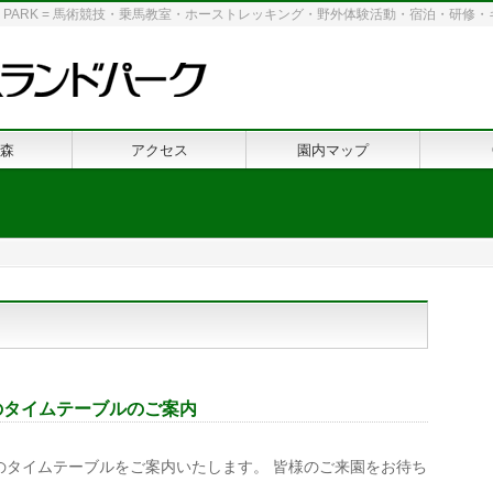
 LAND PARK = 馬術競技・乗馬教室・ホーストレッキング・野外体験活動・宿泊・研
森
アクセス
園内マップ
iのタイムテーブルのご案内
 」のタイムテーブルをご案内いたします。 皆様のご来園をお待ち