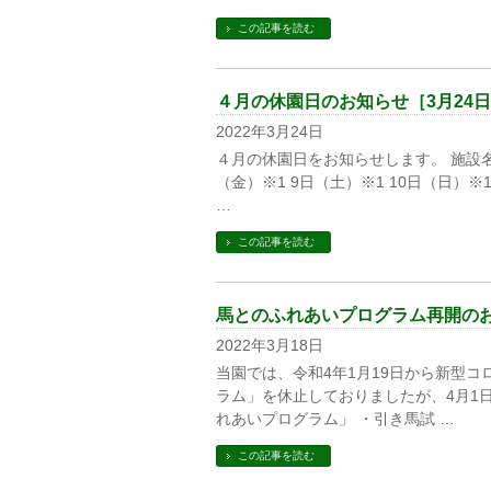
この記事を読む
４月の休園日のお知らせ［3月24
2022年3月24日
４月の休園日をお知らせします。 施設名 
（金）※1 9日（土）※1 10日（日）※1
…
この記事を読む
馬とのふれあいプログラム再開の
2022年3月18日
当園では、令和4年1月19日から新型
ラム」を休止しておりましたが、4月1
れあいプログラム」 ・引き馬試 …
この記事を読む