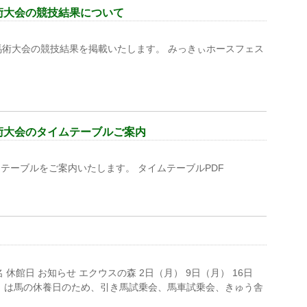
術大会の競技結果について
馬術大会の競技結果を掲載いたします。 みっきぃホースフェス
術大会のタイムテーブルご案内
テーブルをご案内いたします。 タイムテーブルPDF
休館日 お知らせ エクウスの森 2日（月） 9日（月） 16日
６(金）は馬の休養日のため、引き馬試乗会、馬車試乗会、きゅう舎