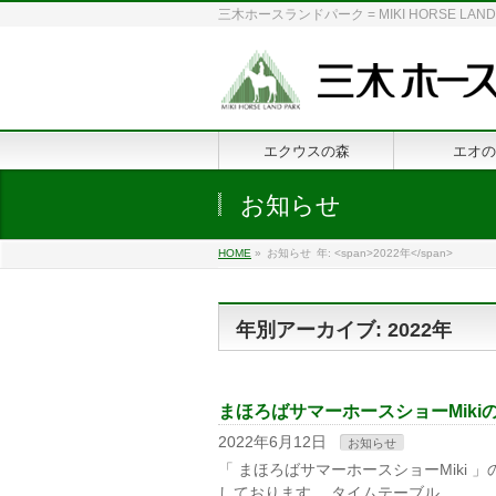
三木ホースランドパーク = MIKI HORSE
エクウスの森
エオの
お知らせ
HOME
»
お知らせ
年: <span>2022年</span>
年別アーカイブ: 2022年
まほろばサマーホースショーMik
2022年6月12日
お知らせ
「 まほろばサマーホースショーMiki
しております。 タイムテーブル