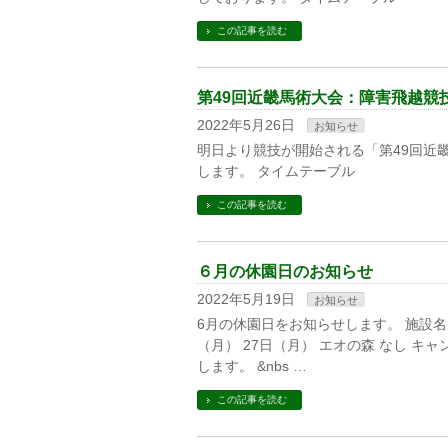
この記事を読む
第49回近畿馬術大会：障害飛越競
2022年5月26日
お知らせ
明日より競技が開始される「第49回近
します。 タイムテーブル
この記事を読む
６月の休園日のお知らせ
2022年5月19日
お知らせ
6月の休園日をお知らせします。 施設名 
（月） 27日（月） エオの森 なし 
します。 &nbs …
この記事を読む