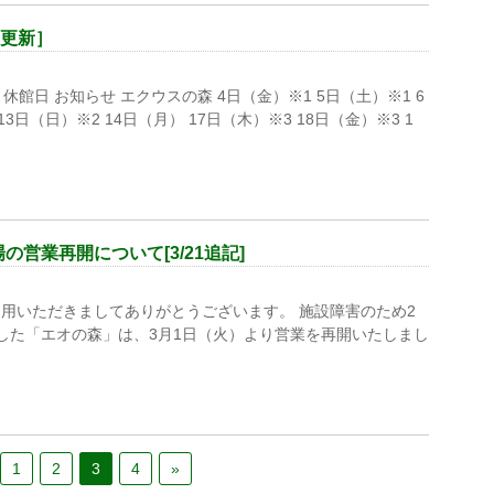
日更新］
休館日 お知らせ エクウスの森 4日（金）※1 5日（土）※1 6
13日（日）※2 14日（月） 17日（木）※3 18日（金）※3 1
営業再開について[3/21追記]
用いただきましてありがとうございます。 施設障害のため2
した「エオの森」は、3月1日（火）より営業を再開いたしまし
1
2
3
4
»