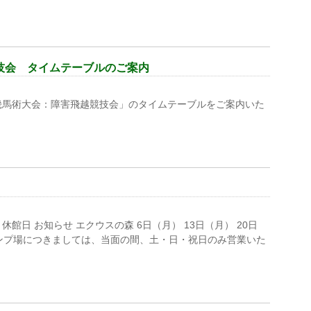
技会 タイムテーブルのご案内
畿馬術大会：障害飛越競技会」のタイムテーブルをご案内いた
休館日 お知らせ エクウスの森 6日（月） 13日（月） 20日
キャンプ場につきましては、当面の間、土・日・祝日のみ営業いた