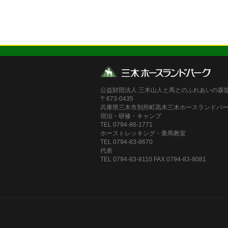
公益財団法人 三木山人と馬とのふれあいの森
〒673-0435
兵庫県三木市別所町高木三木ホースランドパ
宿泊・研修・キャンプ
TEL 0794-86-1771
ホーストレッキング・乗馬教室
TEL 0794-83-8670
代表
TEL 0794-83-8110 FAX 0794-83-8081