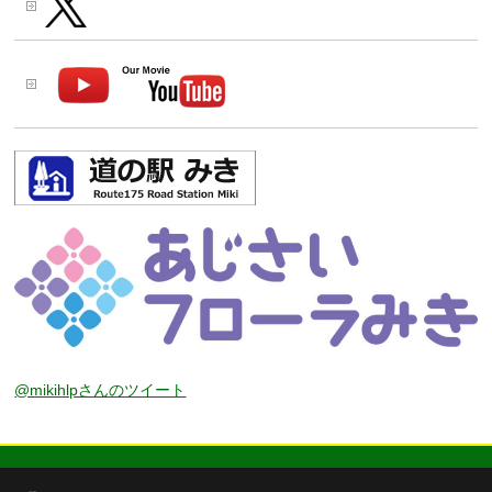
@mikihlpさんのツイート