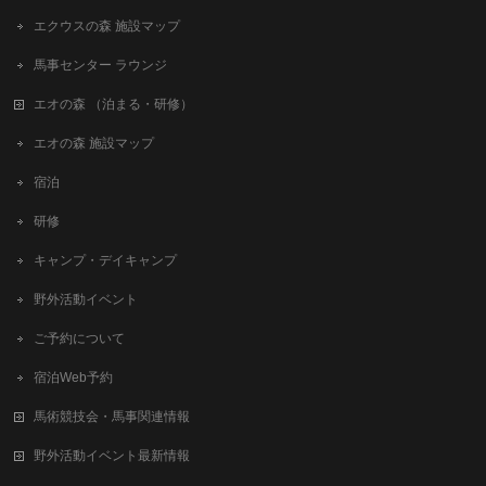
エクウスの森 施設マップ
馬事センター ラウンジ
エオの森 （泊まる・研修）
エオの森 施設マップ
宿泊
研修
キャンプ・デイキャンプ
野外活動イベント
ご予約について
宿泊Web予約
馬術競技会・馬事関連情報
野外活動イベント最新情報