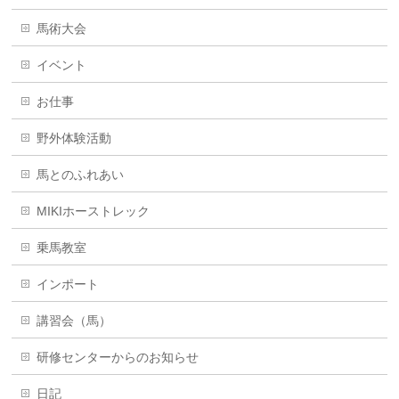
馬術大会
イベント
お仕事
野外体験活動
馬とのふれあい
MIKIホーストレック
乗馬教室
インポート
講習会（馬）
研修センターからのお知らせ
日記