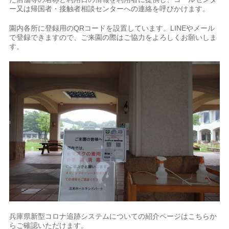
ー又は帰国者・接触者相談センターへの連絡を呼びかけます。
園内各所に登録用のQRコードを設置しています。LINEやメール
で登録できますので、ご来園の際はご協力をよろしくお願いしま
す。
兵庫県新型コロナ追跡システムについての紹介ページはこちらか
らご確認いただけます。