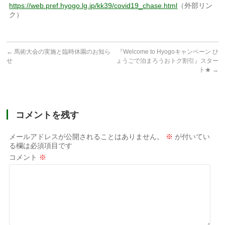
https://web.pref.hyogo.lg.jp/kk39/covid19_chase.html
（外部リン
ク）
←
馬術大会の実施と臨時休園のお知ら
『Welcome to Hyogoキャンペーン ひ
せ
ょうごで泊まろうおトク割引』スター
ト★
→
コメントを残す
メールアドレスが公開されることはありません。
※
が付いてい
る欄は必須項目です
コメント
※