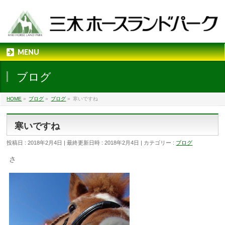
MENU
ブログ
HOME
»
ブログ
»
ブログ
»
寒いですね
寒いですね
投稿日 : 2018年2月4日
最終更新日時 : 2018年2月4日
カテゴリー :
ブログ
さ