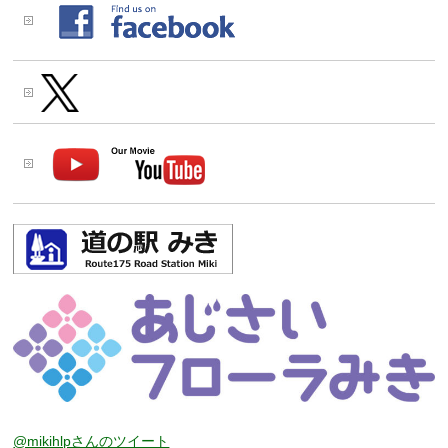
@mikihlpさんのツイート