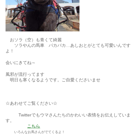
おソラ（空）も青くて綺麗
ソラやんの馬車 パカパカ…あしおとがとても可愛いんです
よ！
会いにきてね～
風邪が流行ってます
明日も寒くなるようです。ご自愛くださいませ
☆あわせてご覧ください☆
Twitterでもウマさんたちのかわいい表情をお伝えしていま
す。
こちら
いろんなお馬さんがでてくるよ！