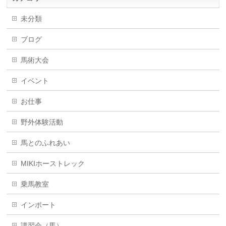
未分類
ブログ
馬術大会
イベント
お仕事
野外体験活動
馬とのふれあい
MIKIホーストレック
乗馬教室
インポート
講習会（馬）