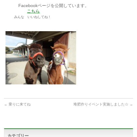
Facebookページを公開しています。
こちら
みんな いいねしてね！
←
乗りに来てね
堆肥作りイベント実施しました☆
→
カテゴリー