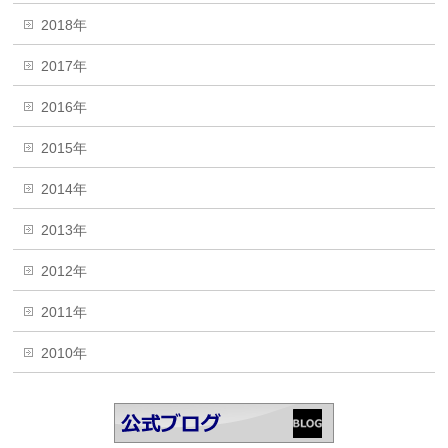
2018年
2017年
2016年
2015年
2014年
2013年
2012年
2011年
2010年