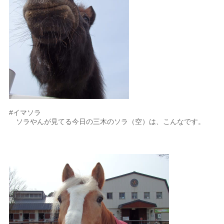
#イマソラ
ソラやんが見てる今日の三木のソラ（空）は、こんなです。