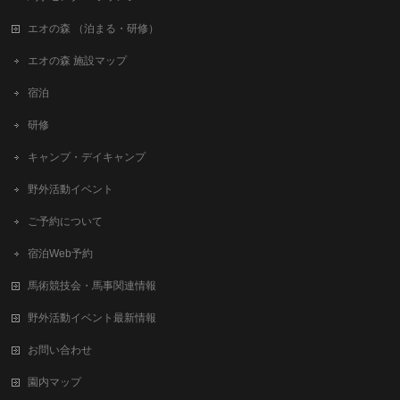
エオの森 （泊まる・研修）
エオの森 施設マップ
宿泊
研修
キャンプ・デイキャンプ
野外活動イベント
ご予約について
宿泊Web予約
馬術競技会・馬事関連情報
野外活動イベント最新情報
お問い合わせ
園内マップ