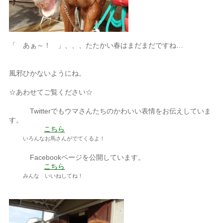
「 あぁ～！ 」、、、たたかい春はまだまだですね…
風邪ひかないようにね。
☆あわせてご覧ください☆
Twitterでもウマさんたちのかわいい表情をお伝えしていま
す。
こちら
いろんなお馬さんがでてくるよ！
Facebookページを公開しています。
こちら
みんな いいねしてね！