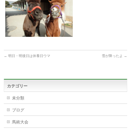
←
明日・明後日は休養日ウマ
雪が降ったよ
→
カテゴリー
未分類
ブログ
馬術大会