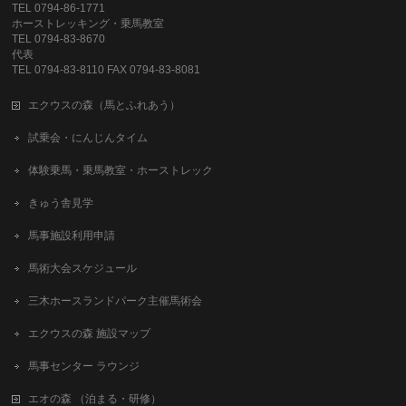
TEL 0794-86-1771
ホーストレッキング・乗馬教室
TEL 0794-83-8670
代表
TEL 0794-83-8110 FAX 0794-83-8081
エクウスの森（馬とふれあう）
試乗会・にんじんタイム
体験乗馬・乗馬教室・ホーストレック
きゅう舎見学
馬事施設利用申請
馬術大会スケジュール
三木ホースランドパーク主催馬術会
エクウスの森 施設マップ
馬事センター ラウンジ
エオの森 （泊まる・研修）