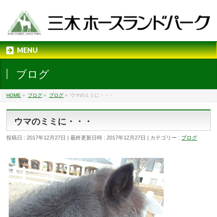
MENU
ブログ
HOME
»
ブログ
»
ブログ
»
ウマのミミに・・・
ウマのミミに・・・
投稿日 : 2017年12月27日
最終更新日時 : 2017年12月27日
カテゴリー :
ブログ