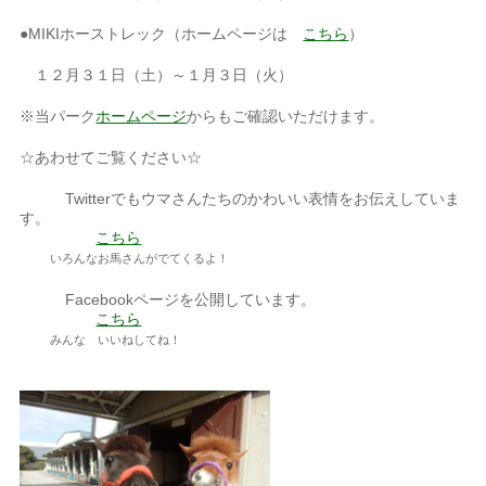
●MIKIホーストレック（ホームページは
こちら
）
１２月３１日（土）～１月３日（火）
※当パーク
ホームページ
からもご確認いただけます。
☆あわせてご覧ください☆
Twitterでもウマさんたちのかわいい表情をお伝えしていま
す。
こちら
いろんなお馬さんがでてくるよ！
Facebookページを公開しています。
こちら
みんな いいねしてね！