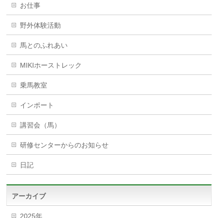
お仕事
野外体験活動
馬とのふれあい
MIKIホーストレック
乗馬教室
インポート
講習会（馬）
研修センターからのお知らせ
日記
アーカイブ
2025年