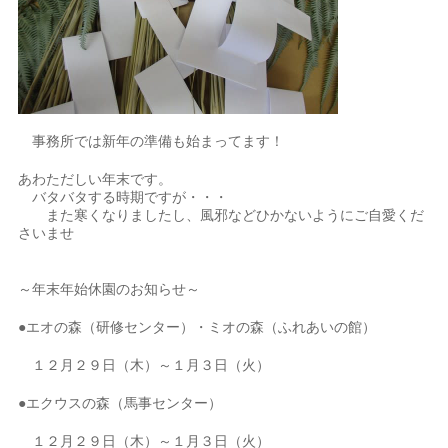
事務所では新年の準備も始まってます！
あわただしい年末です。
バタバタする時期ですが・・・
また寒くなりましたし、風邪などひかないようにご自愛くだ
さいませ
～年末年始休園のお知らせ～
●エオの森（研修センター）・ミオの森（ふれあいの館）
１２月２９日（木）～１月３日（火）
●エクウスの森（馬事センター）
１２月２９日（木）～１月３日（火）