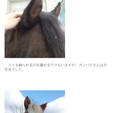
ミミを触られるのを嫌がるウマもいますが、カンパクさんは大
丈夫でした。