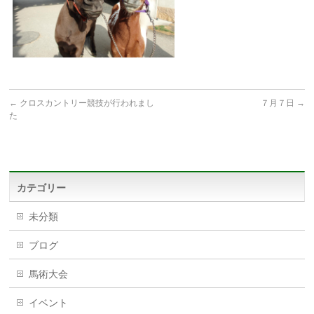
←
クロスカントリー競技が行われまし
７月７日
→
た
カテゴリー
未分類
ブログ
馬術大会
イベント