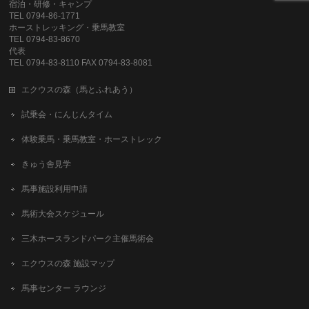
宿泊・研修・キャンプ
TEL 0794-86-1771
ホーストレッキング・乗馬教室
TEL 0794-83-8670
代表
TEL 0794-83-8110 FAX 0794-83-8081
エクウスの森（馬とふれあう）
試乗会・にんじんタイム
体験乗馬・乗馬教室・ホーストレック
きゅう舎見学
馬事施設利用申請
馬術大会スケジュール
三木ホースランドパーク主催馬術会
エクウスの森 施設マップ
馬事センター ラウンジ