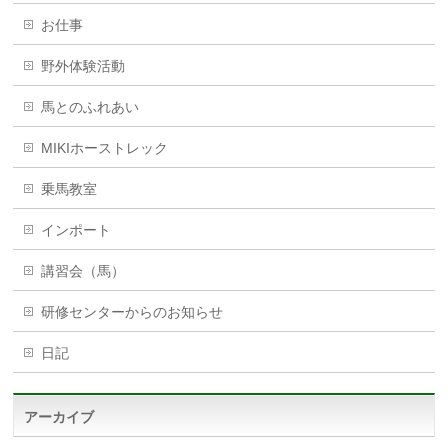
お仕事
野外体験活動
馬とのふれあい
MIKIホーストレック
乗馬教室
インポート
講習会（馬）
研修センターからのお知らせ
日記
アーカイブ