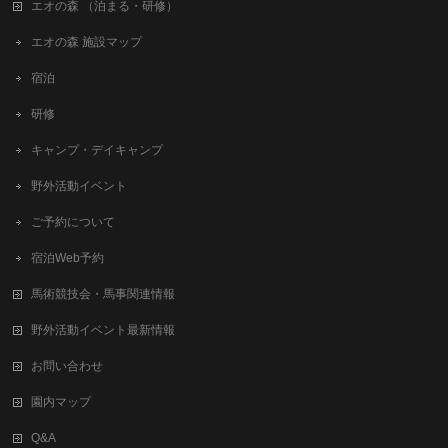
エオの森 （泊まる・研修）
エオの森 施設マップ
宿泊
研修
キャンプ・デイキャンプ
野外活動イベント
ご予約について
宿泊Web予約
馬術競技会・馬事関連情報
野外活動イベント最新情報
お問い合わせ
園内マップ
Q&A