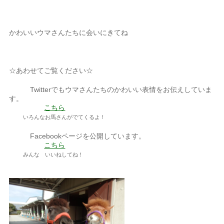
かわいいウマさんたちに会いにきてね
☆あわせてご覧ください☆
Twitterでもウマさんたちのかわいい表情をお伝えしていま
す。
こちら
いろんなお馬さんがでてくるよ！
Facebookページを公開しています。
こちら
みんな いいねしてね！