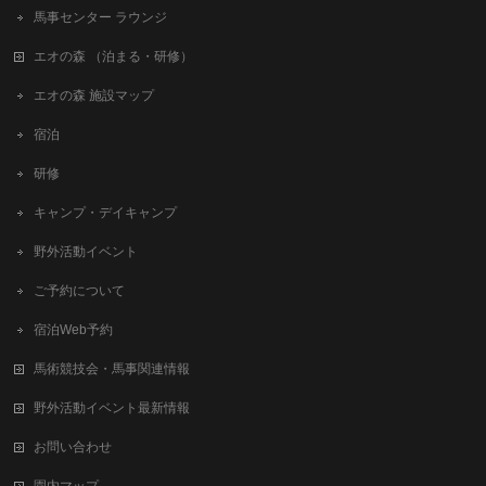
馬事センター ラウンジ
エオの森 （泊まる・研修）
エオの森 施設マップ
宿泊
研修
キャンプ・デイキャンプ
野外活動イベント
ご予約について
宿泊Web予約
馬術競技会・馬事関連情報
野外活動イベント最新情報
お問い合わせ