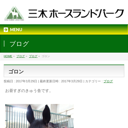
MENU
ブログ
HOME
»
ブログ
»
ブログ
»
ゴロン
ゴロン
投稿日 : 2017年3月29日
最終更新日時 : 2017年3月29日
カテゴリー :
ブログ
お昼すぎのきゅう舎です。