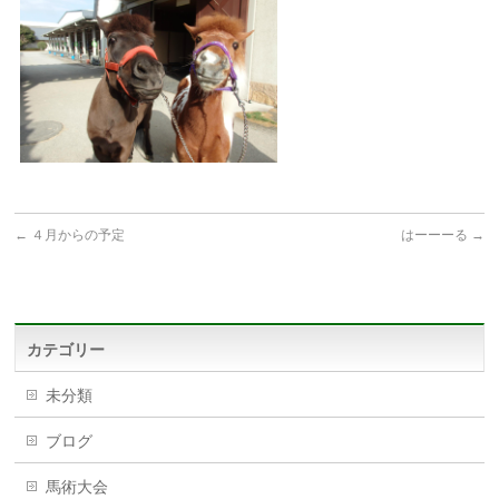
←
４月からの予定
はーーーる
→
カテゴリー
未分類
ブログ
馬術大会