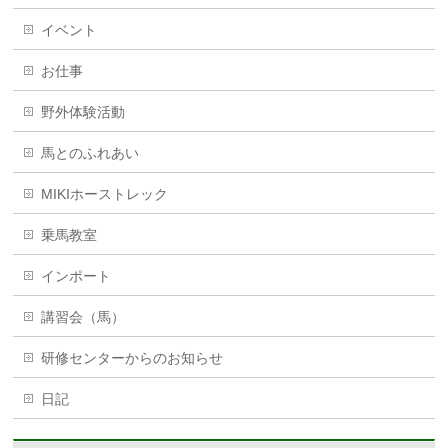
イベント
お仕事
野外体験活動
馬とのふれあい
MIKIホーストレック
乗馬教室
インポート
講習会（馬）
研修センターからのお知らせ
日記