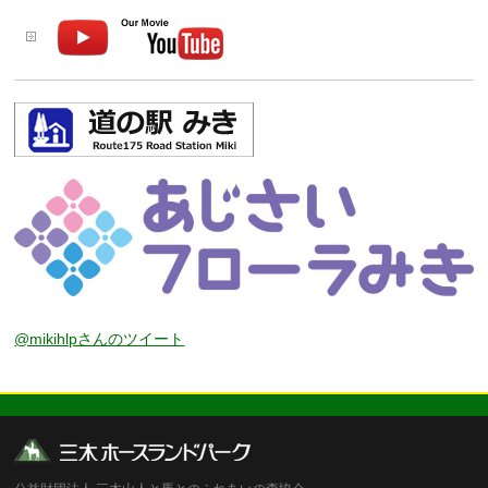
@mikihlpさんのツイート