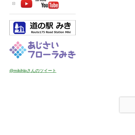
@mikihlpさんのツイート