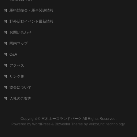
馬術競技会・馬事関連情報
野外活動イベント最新情報
お問い合わせ
園内マップ
Q&A
アクセス
リンク集
協会について
入札のご案内
Copyright ©
三木ホースランドパーク
All Rights Reserved.
Powered by
WordPress
&
BizVektor Theme
by
Vektor,Inc.
technology.