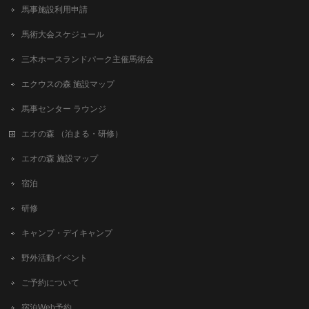
馬事施設利用申請
馬術大会スケジュール
三木ホースランドパーク主催馬術会
エクウスの森 施設マップ
馬事センター ラウンジ
エオの森 （泊まる・研修）
エオの森 施設マップ
宿泊
研修
キャンプ・デイキャンプ
野外活動イベント
ご予約について
宿泊Web予約