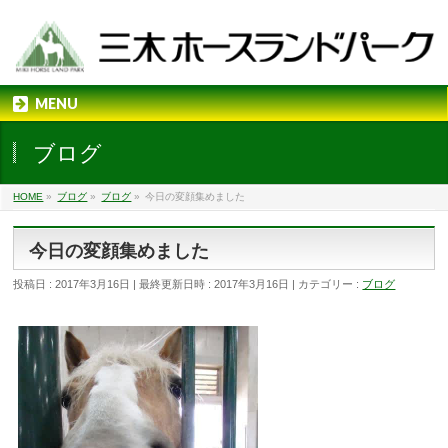
MENU
ブログ
HOME
»
ブログ
»
ブログ
»
今日の変顔集めました
今日の変顔集めました
投稿日 : 2017年3月16日
最終更新日時 : 2017年3月16日
カテゴリー :
ブログ