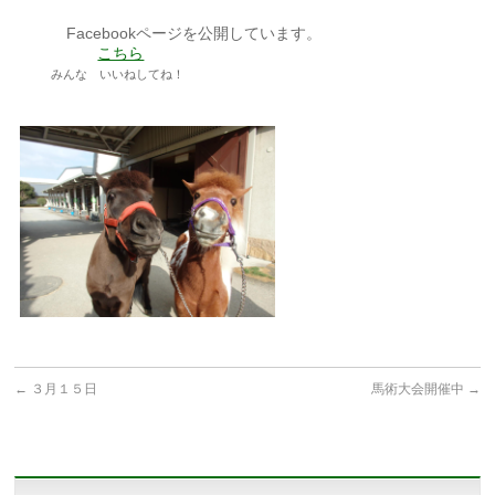
Facebookページを公開しています。
こちら
みんな いいねしてね！
←
３月１５日
馬術大会開催中
→