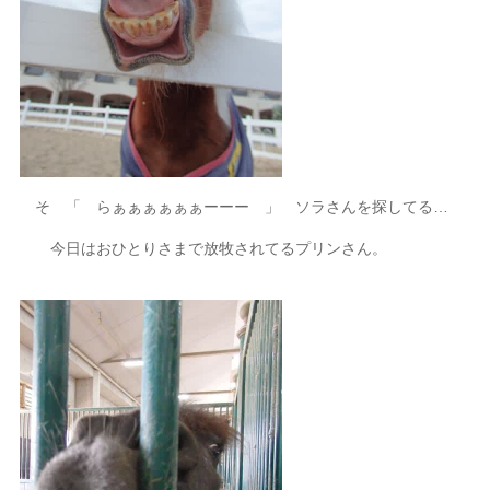
そ 「 らぁぁぁぁぁぁーーー 」 ソラさんを探してる…
今日はおひとりさまで放牧されてるプリンさん。