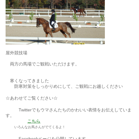
屋外競技場
両方の馬場でご観戦いただけます。
寒くなってきました
防寒対策をしっかりめにして、ご観戦にお越しください
☆あわせてご覧ください☆
Twitterでもウマさんたちのかわいい表情をお伝えしていま
す。
こちら
いろんなお馬さんがでてくるよ！
Facebookページを公開しています。