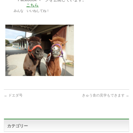
こちら
みんな いいねしてね！
←
ドエダ号
きゅう舎の見学もできます
→
カテゴリー