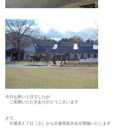
今日も寒い１日でしたが
ご来園いただきありがとうございます
さて、
今週末１７日（土）から主催馬術大会を開催いたします