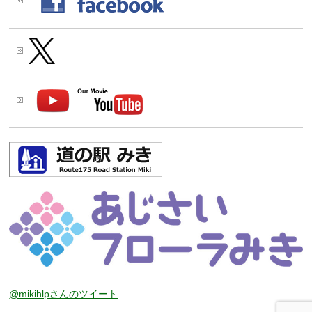
@mikihlpさんのツイート