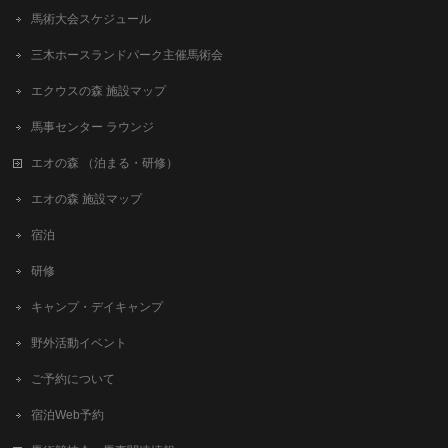
馬術大会スケジュール
三木ホースランドパーク主催馬術会
エクウスの森 施設マップ
馬事センター ラウンジ
エオの森 （泊まる・研修）
エオの森 施設マップ
宿泊
研修
キャンプ・デイキャンプ
野外活動イベント
ご予約について
宿泊Web予約