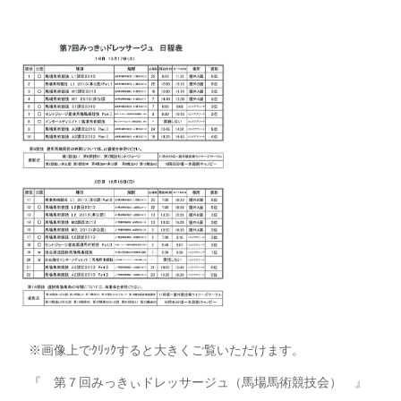
※画像上でｸﾘｯｸすると大きくご覧いただけます。
『 第７回みっきぃドレッサージュ（馬場馬術競技会） 』