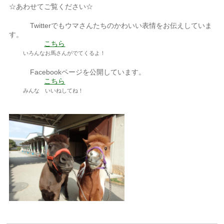
☆あわせてご覧ください☆
Twitterでもウマさんたちのかわいい表情をお伝えしていま
す。
こちら
いろんなお馬さんがでてくるよ！
Facebookページを公開しています。
こちら
みんな いいねしてね！