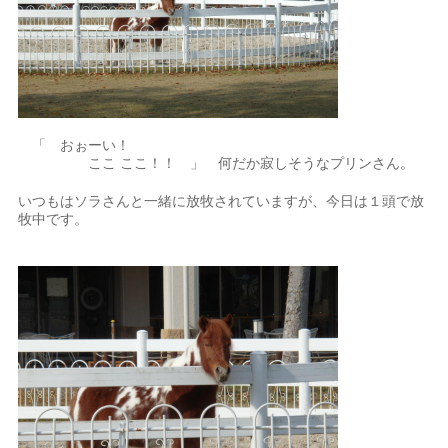
「 おぉーい！
ここ ここ！！ 」 何だか寂しそうなプリンさん。
いつもはソラさんと一緒に放牧されていますが、今日は１頭で放
牧中です。