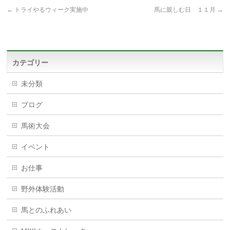
←
トライやるウィーク実施中
馬に親しむ日 １１月
→
カテゴリー
未分類
ブログ
馬術大会
イベント
お仕事
野外体験活動
馬とのふれあい