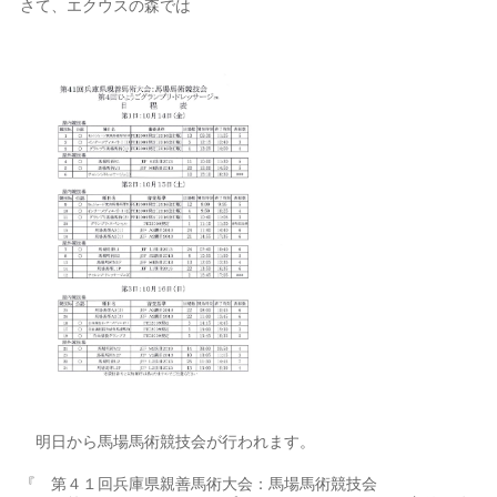
さて、エクウスの森では
明日から馬場馬術競技会が行われます。
『 第４１回兵庫県親善馬術大会：馬場馬術競技会