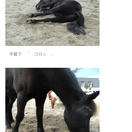
中庭で 「 ゴロン 」