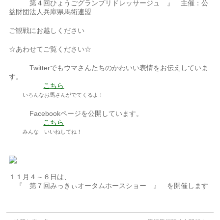
第４回ひょうごグランプリドレッサージュ 』 主催：公
益財団法人兵庫県馬術連盟
ご観戦にお越しください
☆あわせてご覧ください☆
Twitterでもウマさんたちのかわいい表情をお伝えしていま
す。
こちら
いろんなお馬さんがでてくるよ！
Facebookページを公開しています。
こちら
みんな いいねしてね！
１１月４～６日は、
『 第７回みっきぃオータムホースショー 』 を開催します