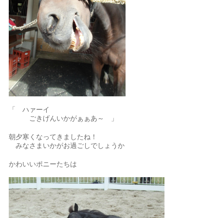
「 ハァーイ
ごきげんいかがぁぁあ～ 」
朝夕寒くなってきましたね！
みなさまいかがお過ごしでしょうか
かわいいポニーたちは