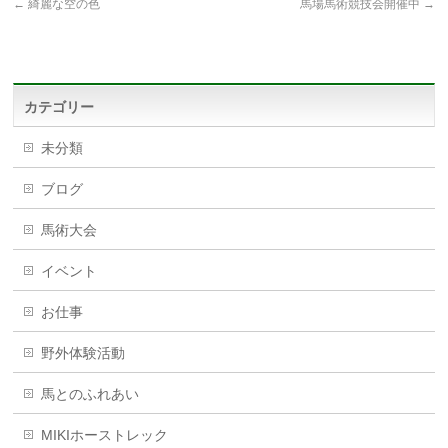
←
綺麗な空の色
馬場馬術競技会開催中
→
カテゴリー
未分類
ブログ
馬術大会
イベント
お仕事
野外体験活動
馬とのふれあい
MIKIホーストレック