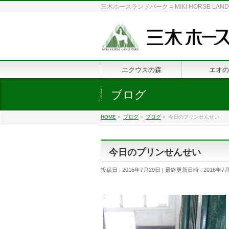
三木ホースランドパーク = MIKI HORSE
エクウスの森
エオの
ブログ
HOME
»
ブログ
»
ブログ
»
今日のプリンせんせい
今日のプリンせんせい
投稿日 : 2016年7月29日
最終更新日時 : 2016年7