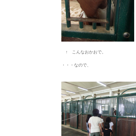
↑ こんなおかおで。
・・・なので、