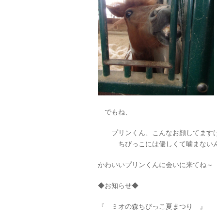
でもね、
プリンくん、こんなお顔してます
ちびっこには優しくて噛まないん
かわいいプリンくんに会いに来てね～
◆お知らせ◆
『 ミオの森ちびっこ夏まつり 』