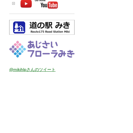
@mikihlpさんのツイート