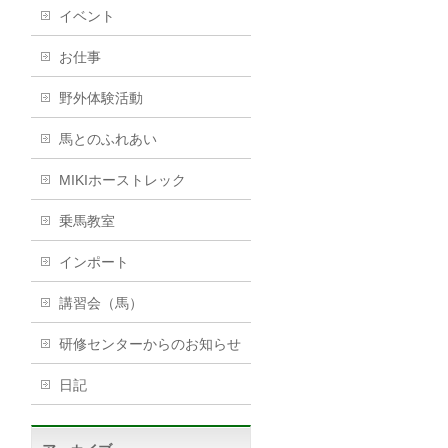
イベント
お仕事
野外体験活動
馬とのふれあい
MIKIホーストレック
乗馬教室
インポート
講習会（馬）
研修センターからのお知らせ
日記