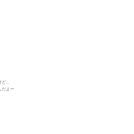
けど…
だよー