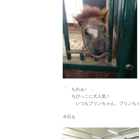
「 ちわぁ♪ 」
ちびっこに大人気！
いつもプリンちゃん、プリンちゃ
今日も