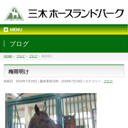
MENU
ブログ
HOME
»
ブログ
»
ブログ
»
梅雨明け
梅雨明け
投稿日 : 2016年7月18日
最終更新日時 : 2016年7月18日
カテゴリー :
ブログ