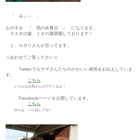
「 みぃ～ 」
おやすみ 『 馬の休養日 』 になります。
※エオの森、ミオの森開園しております！
と、ルガリさんが言ってます。
☆あわせてご覧ください☆
Twitterでもウマさんたちのかわいい表情をお伝えしていま
す。
こちら
いろんなお馬さんがでてくるよ！
Facebookページを公開しています。
こちら
みんな いいねしてね！