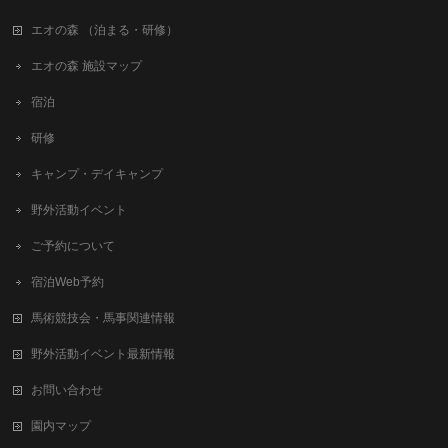
エオの森 （泊まる・研修）
エオの森 施設マップ
宿泊
研修
キャンプ・デイキャンプ
野外活動イベント
ご予約について
宿泊Web予約
馬術競技会・馬事関連情報
野外活動イベント最新情報
お問い合わせ
園内マップ