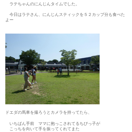
ラテちゃんのにんじんタイムでした。
今日はラテさん、にんじんスティックを５２カップ分も食べた
よー
ドエダの馬車を撮ろうとカメラを持ってたら、
いちばん手前 ママに抱っこされてるちびっ子が
こっちを向いて手を振ってくれてまた