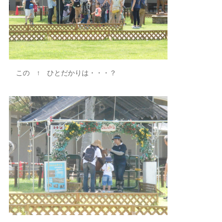
この ↑ ひとだかりは・・・？