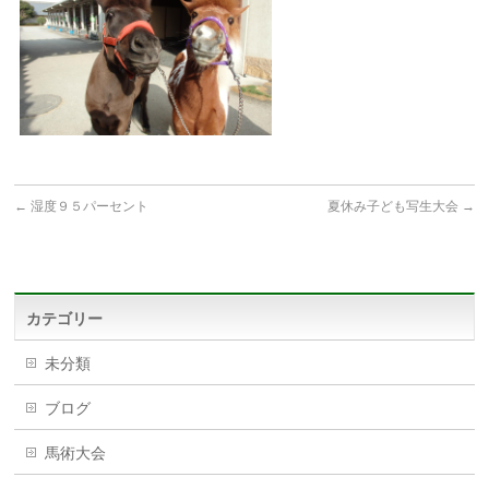
←
湿度９５パーセント
夏休み子ども写生大会
→
カテゴリー
未分類
ブログ
馬術大会