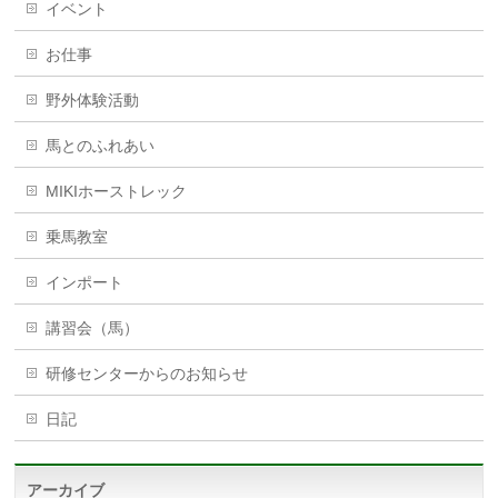
イベント
お仕事
野外体験活動
馬とのふれあい
MIKIホーストレック
乗馬教室
インポート
講習会（馬）
研修センターからのお知らせ
日記
アーカイブ