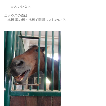
かわいいなぁ
エクウスの森は
本日 海の日・祝日で開園しましたので、