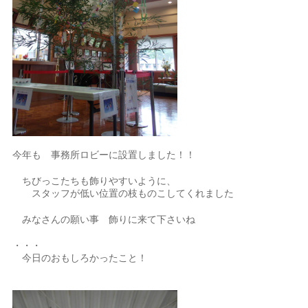
今年も 事務所ロビーに設置しました！！
ちびっこたちも飾りやすいように、
スタッフが低い位置の枝ものこしてくれました
みなさんの願い事 飾りに来て下さいね
・・・
今日のおもしろかったこと！