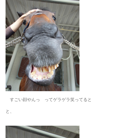
すごい顔やんっ ってゲラゲラ笑ってると
と、