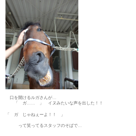
口を開けるルガさんが…
「 ガ…… 」 イヌみたいな声を出した！！
「 ガ じゃねぇーよ！！ 」
って笑ってるスタッフのそばで…