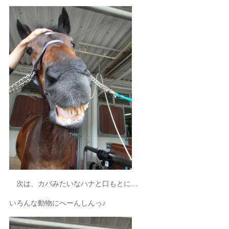
次は、カバみたいなハナと口もとに…
いろんな動物にへーんしんっ♪