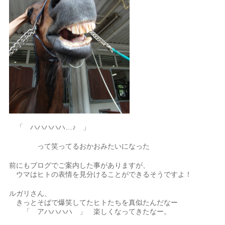
「 ハハハハハ…♪ 」
って笑ってるおかおみたいになった
前にもブログでご案内した事がありますが、
ウマはヒトの表情を見分けることができるそうですよ！
ルガリさん、
きっとそばで爆笑してたヒトたちを真似たんだなー
「 アハハハハ 」 楽しくなってきたなー。