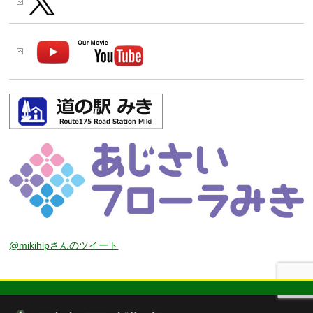
@mikihlpさんのツイート