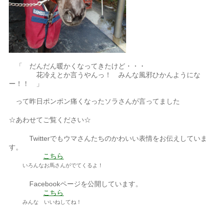
「 だんだん暖かくなってきたけど・・・
花冷えとか言うやんっ！ みんな風邪ひかんようにな
ー！！ 」
って昨日ポンポン痛くなったソラさんが言ってました
☆あわせてご覧ください☆
Twitterでもウマさんたちのかわいい表情をお伝えしていま
す。
こちら
いろんなお馬さんがでてくるよ！
Facebookページを公開しています。
こちら
みんな いいねしてね！