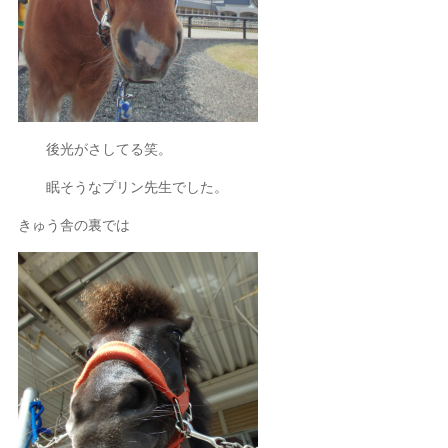
後光がさしてる笑。
眠そうなプリン先生でした。
きゅう舎の裏では