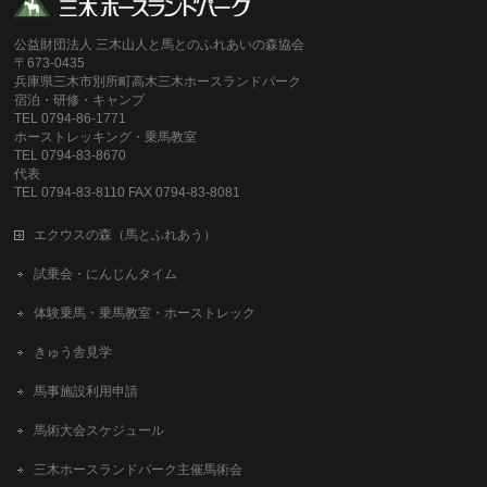
公益財団法人 三木山人と馬とのふれあいの森協会
〒673-0435
兵庫県三木市別所町高木三木ホースランドパーク
宿泊・研修・キャンプ
TEL 0794-86-1771
ホーストレッキング・乗馬教室
TEL 0794-83-8670
代表
TEL 0794-83-8110 FAX 0794-83-8081
エクウスの森（馬とふれあう）
試乗会・にんじんタイム
体験乗馬・乗馬教室・ホーストレック
きゅう舎見学
馬事施設利用申請
馬術大会スケジュール
三木ホースランドパーク主催馬術会