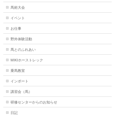
馬術大会
イベント
お仕事
野外体験活動
馬とのふれあい
MIKIホーストレック
乗馬教室
インポート
講習会（馬）
研修センターからのお知らせ
日記