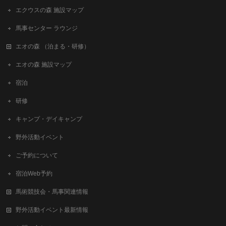
エクウスの森 施設マップ
馬事センター ラウンジ
エオの森 （泊まる・研修）
エオの森 施設マップ
宿泊
研修
キャンプ・デイキャンプ
野外活動イベント
ご予約について
宿泊Web予約
馬術競技会・馬事関連情報
野外活動イベント最新情報