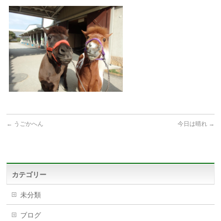
←
うごかへん
今日は晴れ
→
カテゴリー
未分類
ブログ